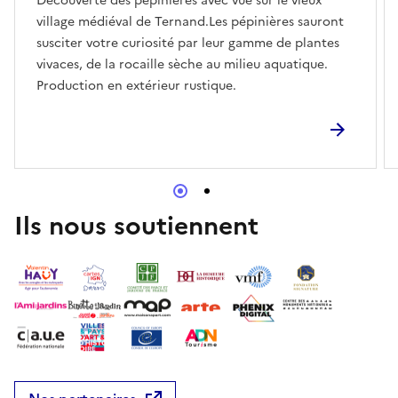
Découverte des pépinières avec vue sur le vieux
village médiéval de Ternand.Les pépinières sauront
susciter votre curiosité par leur gamme de plantes
vivaces, de la rocaille sèche au milieu aquatique.
Production en extérieur rustique.
Ils nous soutiennent