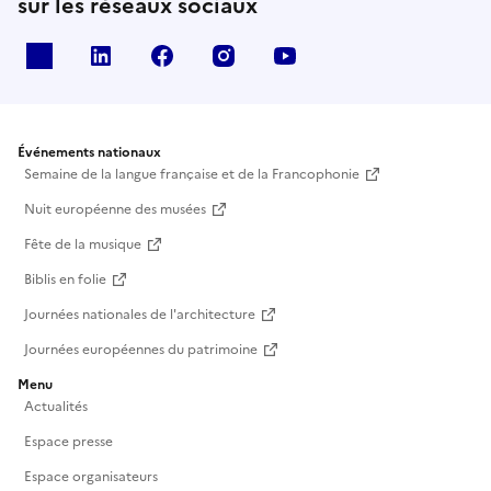
sur les réseaux sociaux
X
Linkedin
Facebook
Instagram
Youtube
Événements nationaux
Semaine de la langue française et de la Francophonie
Nuit européenne des musées
Fête de la musique
Biblis en folie
Journées nationales de l'architecture
Journées européennes du patrimoine
Menu
Actualités
Espace presse
Espace organisateurs