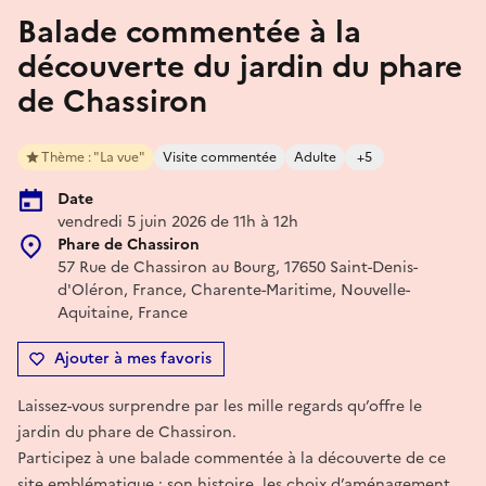
Balade commentée à la
découverte du jardin du phare
de Chassiron
Thème : "La vue"
Visite commentée
Adulte
+5
Date
vendredi 5 juin 2026 de 11h à 12h
Phare de Chassiron
57 Rue de Chassiron au Bourg, 17650 Saint-Denis-
d'Oléron, France, Charente-Maritime, Nouvelle-
Aquitaine, France
Ajouter à mes favoris
Laissez-vous surprendre par les mille regards qu’offre le
jardin du phare de Chassiron.
Participez à une balade commentée à la découverte de ce
site emblématique : son histoire, les choix d’aménagement