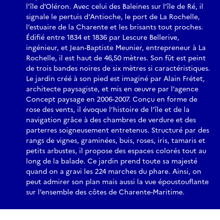
l’île d’Oléron. Avec celui des Baleines sur l’île de Ré, il
signale le pertuis d’Antioche, le port de La Rochelle,
l’estuaire de la Charente et les brisants tout proches.
Édifié entre 1834 et 1836 par Lescure Bellerive,
ingénieur, et Jean-Baptiste Meunier, entrepreneur à La
Rochelle, il est haut de 46,50 mètres. Son fût est peint
de trois bandes noires de six mètres si caractéristiques.
Le jardin créé à son pied est imaginé par Alain Frétet,
architecte paysagiste, et mis en œuvre par l’agence
Concept paysage en 2006-2007. Conçu en forme de
rose des vents, il évoque l’histoire de l’île et de la
navigation grâce à des chambres de verdure et des
parterres soigneusement entretenus. Structuré par des
rangs de vignes, graminées, buis, roses, iris, tamaris et
petits arbustes, il propose des espaces colorés tout au
long de la balade. Ce jardin prend toute sa majesté
quand on a gravi les 224 marches du phare. Ainsi, on
peut admirer son plan mais aussi la vue époustouflante
sur l’ensemble des côtes de Charente-Maritime.