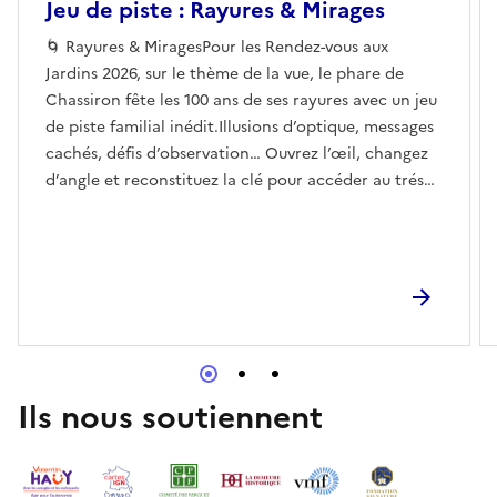
Jeu de piste : Rayures & Mirages
🌀 Rayures & MiragesPour les Rendez-vous aux
Jardins 2026, sur le thème de la vue, le phare de
Chassiron fête les 100 ans de ses rayures avec un jeu
de piste familial inédit.Illusions d’optique, messages
cachés, défis d’observation… Ouvrez l’œil, changez
d’angle et reconstituez la clé pour accéder au trésor
final !📱 En autonomie via QR code🎁 Récompense à
la clé
Ils nous soutiennent