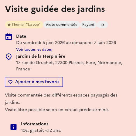
Visite guidée des jardins
Thème : "La vue"
Visite commentée
Payant
+5
Date
Du vendredi 5 juin 2026 au dimanche 7 juin 2026
Voir toutes les dates
Jardins de la Herpinière
17 rue du Gruchet, 27300 Plasnes, Eure, Normandie,
France
Ajouter à mes favoris
Visite commentée des différents espaces paysagés des
jardins.
Visite libre possible selon un circuit prédeterminé.
Informations
10€, gratuit <12 ans.