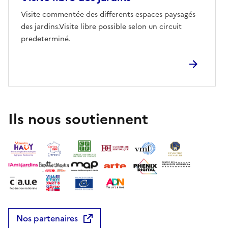
Visite commentée des differents espaces paysagés
des jardins.Visite libre possible selon un circuit
predeterminé.
Ils nous soutiennent
Nos partenaires