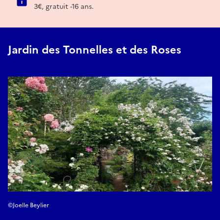
3€, gratuit -16 ans.
Jardin des Tonnelles et des Roses
©Joelle Beylier