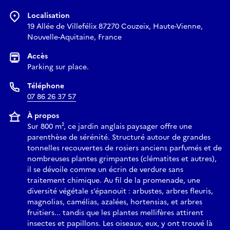
Localisation
19 Allée de Villefélix 87270 Couzeix, Haute-Vienne,
Nouvelle-Aquitaine, France
Accès
Parking sur place.
Téléphone
07 86 26 37 57
À propos
Sur 800 m², ce jardin anglais paysager offre une
parenthèse de sérénité. Structuré autour de grandes
tonnelles recouvertes de rosiers anciens parfumés et de
nombreuses plantes grimpantes (clématites et autres),
il se dévoile comme un écrin de verdure sans
traitement chimique. Au fil de la promenade, une
diversité végétale s’épanouit : arbustes, arbres fleuris,
magnolias, camélias, azalées, hortensias, et arbres
fruitiers... tandis que les plantes mellifères attirent
insectes et papillons. Les oiseaux, eux, y ont trouvé là