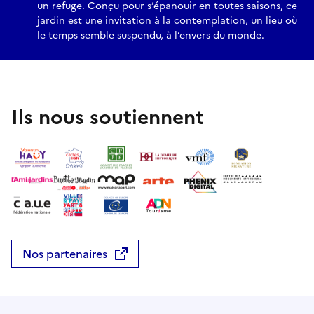
un refuge. Conçu pour s’épanouir en toutes saisons, ce
jardin est une invitation à la contemplation, un lieu où
le temps semble suspendu, à l’envers du monde.
Ils nous soutiennent
Nos partenaires