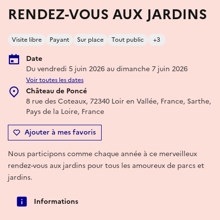
RENDEZ-VOUS AUX JARDINS
Visite libre
Payant
Sur place
Tout public
+3
Date
Du vendredi 5 juin 2026 au dimanche 7 juin 2026
Voir toutes les dates
Château de Poncé
8 rue des Coteaux, 72340 Loir en Vallée, France, Sarthe,
Pays de la Loire, France
Ajouter à mes favoris
Nous participons comme chaque année à ce merveilleux
rendez-vous aux jardins pour tous les amoureux de parcs et
jardins.
Informations