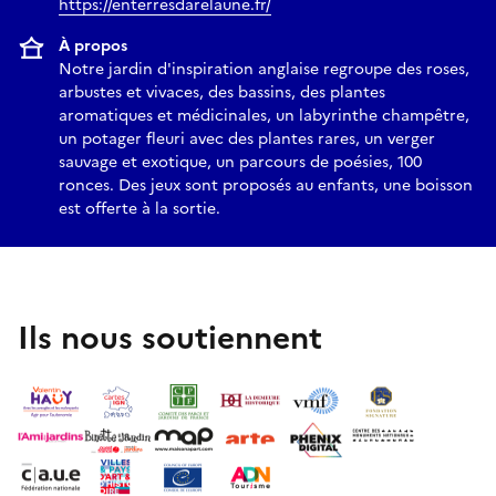
https://enterresdarelaune.fr/
À propos
Notre jardin d'inspiration anglaise regroupe des roses,
arbustes et vivaces, des bassins, des plantes
aromatiques et médicinales, un labyrinthe champêtre,
un potager fleuri avec des plantes rares, un verger
sauvage et exotique, un parcours de poésies, 100
ronces. Des jeux sont proposés au enfants, une boisson
est offerte à la sortie.
Ils nous soutiennent