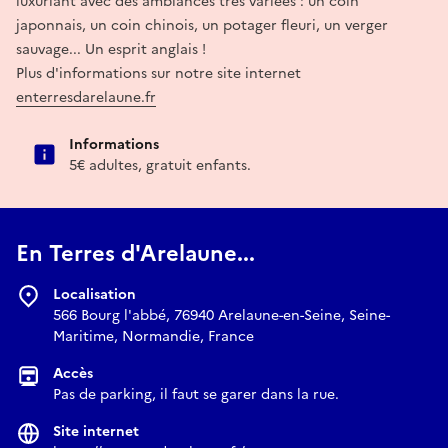
luxuriant avec des ambiances très variées : un coin
japonnais, un coin chinois, un potager fleuri, un verger
sauvage... Un esprit anglais !
Plus d'informations sur notre site internet
enterresdarelaune.fr
Informations
5€ adultes, gratuit enfants.
En Terres d'Arelaune...
Localisation
566 Bourg l'abbé, 76940 Arelaune-en-Seine, Seine-
Maritime, Normandie, France
Accès
Pas de parking, il faut se garer dans la rue.
Site internet