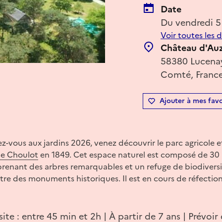
Date
Du vendredi 5
Voir toutes les 
Château d'Au
58380 Lucenay
Comté, Franc
Ajouter à mes favo
z-vous aux jardins 2026, venez découvrir le parc agricole 
e Choulot
en 1849. Cet espace naturel est composé de 30 
renant des arbres remarquables et un refuge de biodiversi
titre des monuments historiques. Il est en cours de réfection
site : entre 45 min et 2h | À partir de 7 ans | Prévoi