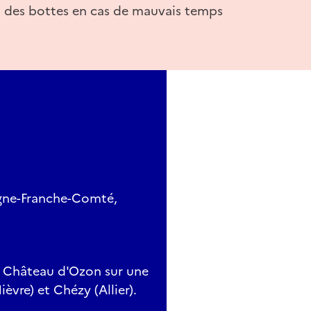
 des bottes en cas de mauvais temps
ogne-Franche-Comté,
, Château d'Ozon sur une
èvre) et Chézy (Allier).