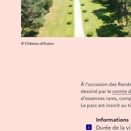
© Château d'Auzon
À l'occasion des Rende
dessiné par le
comte d
d'essences rares, comp
Le parc est inscrit au 
Informations
Durée de la vi