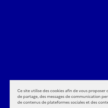
Ce site utilise des cookies afin de vous proposer
de partage, des messages de communication per
de contenus de plateformes sociales et des conte