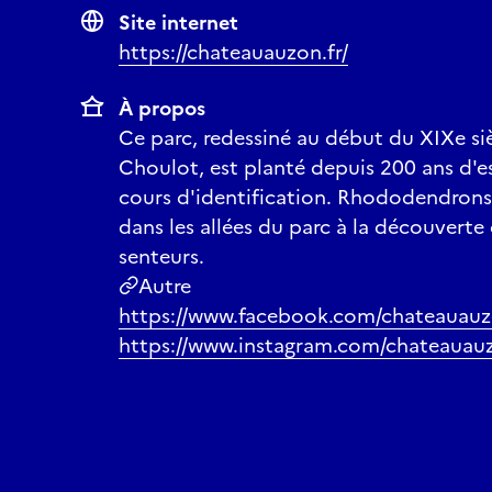
Site internet
https://chateauauzon.fr/
À propos
Ce parc, redessiné au début du XIXe si
Choulot, est planté depuis 200 ans d'e
cours d'identification. Rhododendrons
dans les allées du parc à la découverte
senteurs.
Autre
https://www.facebook.com/chateauauz
https://www.instagram.com/chateauau