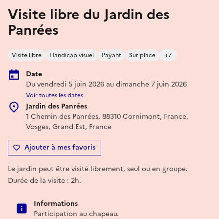
Visite libre du Jardin des
Panrées
Visite libre
Handicap visuel
Payant
Sur place
+7
Date
Du vendredi 5 juin 2026 au dimanche 7 juin 2026
Voir toutes les dates
Jardin des Panrées
1 Chemin des Panrées, 88310 Cornimont, France,
Vosges, Grand Est, France
Ajouter à mes favoris
Le jardin peut être visité librement, seul ou en groupe.
Durée de la visite : 2h.
Informations
Participation au chapeau.