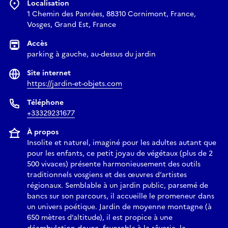
Localisation
1 Chemin des Panrées, 88310 Cornimont, France,
Vosges, Grand Est, France
Accès
parking à gauche, au-dessus du jardin
Site internet
https://jardin-et-objets.com
Téléphone
+33329231677
À propos
Insolite et naturel, imaginé pour les adultes autant que
pour les enfants, ce petit joyau de végétaux (plus de 2
500 vivaces) présente harmonieusement des outils
traditionnels vosgiens et des œuvres d’artistes
régionaux. Semblable à un jardin public, parsemé de
bancs sur son parcours, il accueille le promeneur dans
un univers poétique. Jardin de moyenne montagne (à
650 mètres d’altitude), il est propice à une