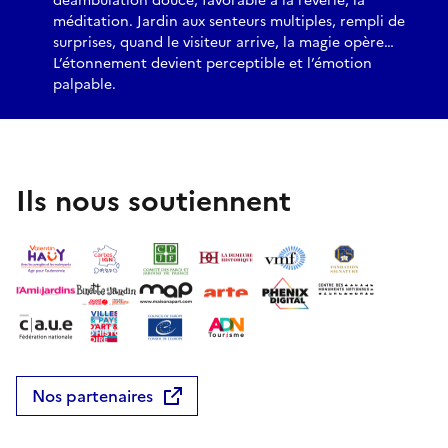
déambulation douce, favorable à la rêverie, la
méditation. Jardin aux senteurs multiples, rempli de
surprises, quand le visiteur arrive, la magie opère…
L’étonnement devient perceptible et l’émotion
palpable.
Ils nous soutiennent
Nos partenaires