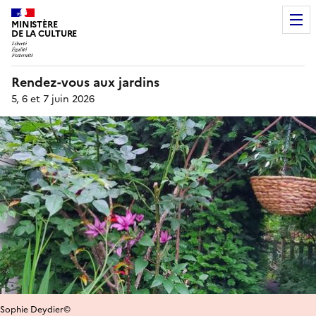
MINISTÈRE
DE LA CULTURE
Rendez-vous aux jardins
5, 6 et 7 juin 2026
Sophie Deydier©