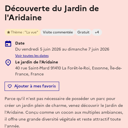
Découverte du Jardin de
l'Aridaine
Thème : "La vue"
Visite commentée
Gratuit
+4
Date
Du vendredi 5 juin 2026 au dimanche 7 juin 2026
Voir toutes les dates
Le jardin de l'Aridaine
40 rue Saint-Mard 91410 La Forêt-le-Roi, Essonne, Île-de-
France, France
Ajouter à mes favoris
Parce qu'il n'est pas nécessaire de posséder un parc pour
créer un jardin plein de charme, venez découvrir le Jardin de
l'Aridaine. Conçu comme un cocon aux multiples ambiances,
il offre une grande diversité végétale et reste attractif toute
l'année.