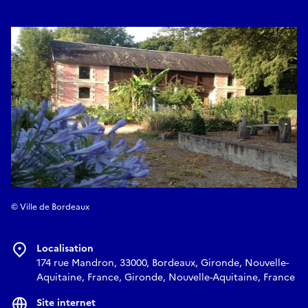
© Ville de Bordeaux
Localisation
174 rue Mandron, 33000, Bordeaux, Gironde, Nouvelle-
Aquitaine, France, Gironde, Nouvelle-Aquitaine, France
Site internet