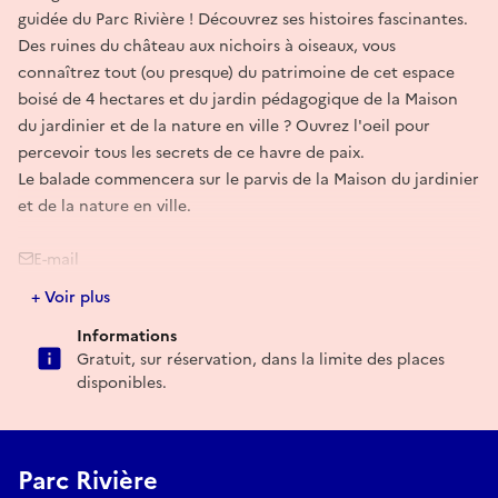
guidée du Parc Rivière ! Découvrez ses histoires fascinantes.
Des ruines du château aux nichoirs à oiseaux, vous
connaîtrez tout (ou presque) du patrimoine de cet espace
boisé de 4 hectares et du jardin pédagogique de la Maison
du jardinier et de la nature en ville ? Ouvrez l'oeil pour
percevoir tous les secrets de ce havre de paix.
Le balade commencera sur le parvis de la Maison du jardinier
et de la nature en ville.
E-mail
+ Voir plus
maisondujardinier@mairie-bordeaux.fr
Informations
Gratuit, sur réservation, dans la limite des places
disponibles.
Parc Rivière