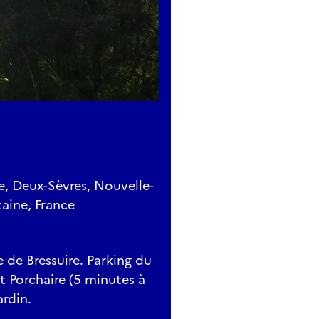
e, Deux-Sèvres, Nouvelle-
aine, France
e de Bressuire. Parking du
t Porchaire (5 minutes à
ardin.