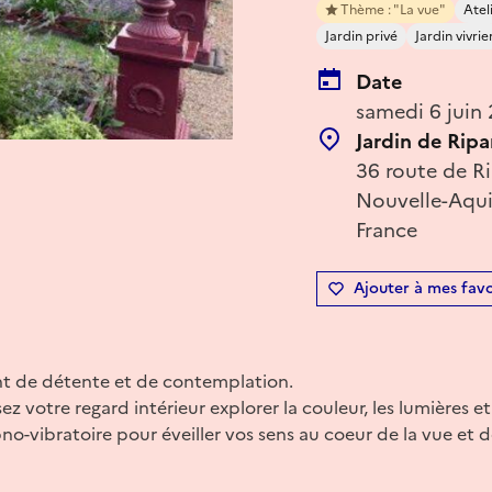
Thème : "La vue"
Atel
Jardin privé
Jardin vivrie
Date
samedi 6 juin
Jardin de Rip
36 route de Ri
Nouvelle-Aqui
France
Ajouter à mes favo
t de détente et de contemplation.
sez votre regard intérieur explorer la couleur, les lumières et
-vibratoire pour éveiller vos sens au coeur de la vue et de