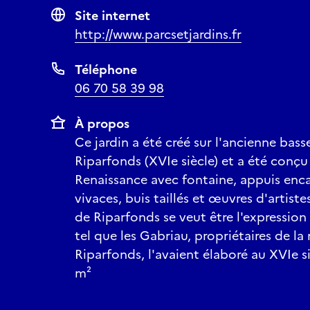
Site internet
http://www.parcsetjardins.fr
Téléphone
06 70 58 39 98
À propos
Ce jardin a été créé sur l'ancienne bass
Riparfonds (XVIe siècle) et a été conç
Renaissance avec fontaine, appuis enca
vivaces, buis taillés et œuvres d'artist
de Riparfonds se veut être l'expressio
tel que les Gabriau, propriétaires de 
Riparfonds, l'avaient élaboré au XVIe si
m²