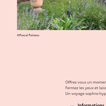
©Pascal Paineau
Offrez vous un momen
Fermez les yeux et lais
Un voyage sophro-hypno
Informations