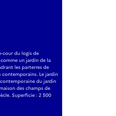
e-cour du logis de
u comme un jardin de la
drant les parterres de
es contemporains. Le jardin
n contemporaine du jardin
la maison des champs de
ècle. Superficie : 2 500