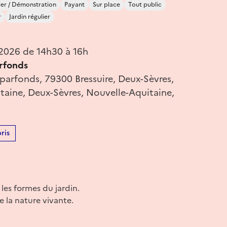
ier / Démonstration
Payant
Sur place
Tout public
r
Jardin régulier
 2026 de 14h30 à 16h
arfonds
parfonds, 79300 Bressuire, Deux-Sèvres,
taine, Deux-Sèvres, Nouvelle-Aquitaine,
ris
 les formes du jardin.
 la nature vivante.