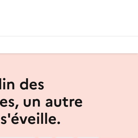
din des
es, un autre
s'éveille.