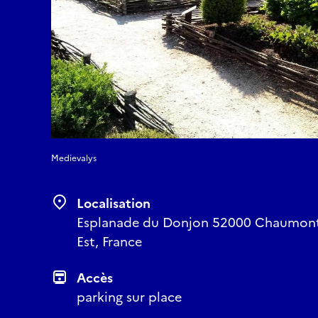
Medievalys
Localisation
Esplanade du Donjon 52000 Chaumont
Est, France
Accès
parking sur place