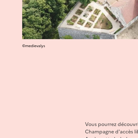
©medievalys
Vous pourrez découvri
Champagne d'accès li