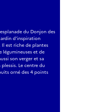
'esplanade du Donjon des
rdin d'inspiration
Il est riche de plantes
e légumineuses et de
ussi son verger et sa
 plessis. Le centre du
puits orné des 4 points