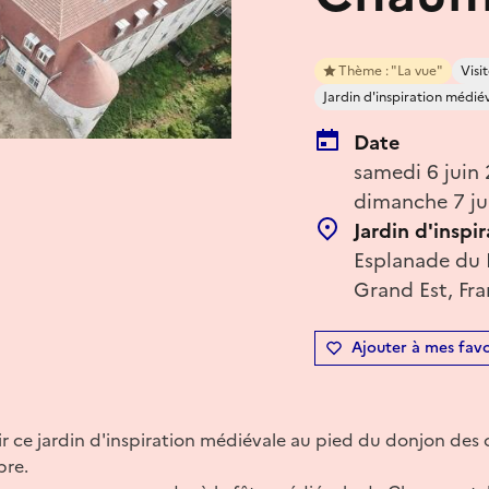
Thème : "La vue"
Visit
Jardin d'inspiration médié
Date
samedi 6 juin
dimanche 7 ju
Jardin d'inspi
Esplanade du
Grand Est, Fr
Ajouter à mes favo
r ce jardin d'inspiration médiévale au pied du donjon des
bre.