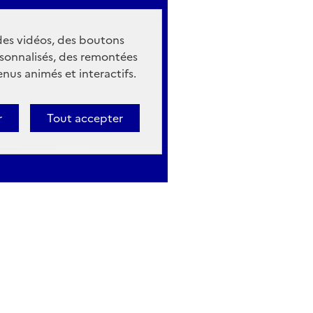
 des vidéos, des boutons
sonnalisés, des remontées
nus animés et interactifs.
r
Tout accepter