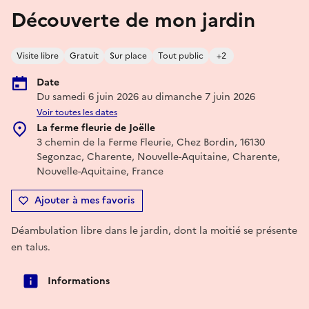
Découverte de mon jardin
Visite libre
Gratuit
Sur place
Tout public
+2
Date
Du samedi 6 juin 2026 au dimanche 7 juin 2026
Voir toutes les dates
La ferme fleurie de Joëlle
3 chemin de la Ferme Fleurie, Chez Bordin, 16130
Segonzac, Charente, Nouvelle-Aquitaine, Charente,
Nouvelle-Aquitaine, France
Ajouter à mes favoris
Déambulation libre dans le jardin, dont la moitié se présente
en talus.
Informations