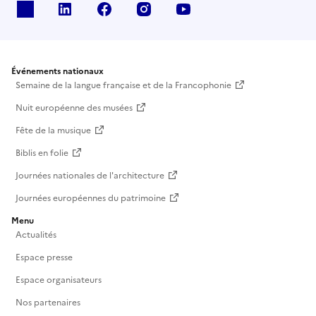
X
Linkedin
Facebook
Instagram
Youtube
Événements nationaux
Semaine de la langue française et de la Francophonie
Nuit européenne des musées
Fête de la musique
Biblis en folie
Journées nationales de l'architecture
Journées européennes du patrimoine
Menu
Actualités
Espace presse
Espace organisateurs
Nos partenaires