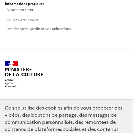
Informations pratiques
Nous contacter
Contacts en région
Inscrire votre jardin et vos animations
MINISTÈRE
DE LA CULTURE
legifrance.gouv.fr
info.gouv.fr
Ce site utilise des cookies afin de vous proposer des
vidéos, des boutons de partage, des messages de
service-public.gouv.fr
data.gouv.fr
communication personnalisés, des remontées de
contenus de plateformes sociales et des contenus