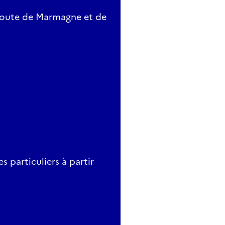
a route de Marmagne et de
s particuliers à partir