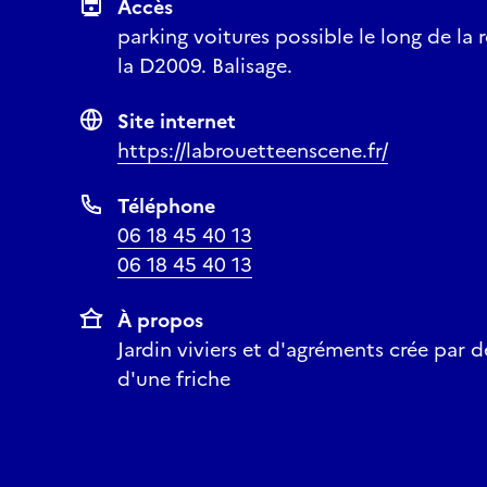
Accès
parking voitures possible le long de l
la D2009. Balisage.
Site internet
https://labrouetteenscene.fr/
Téléphone
06 18 45 40 13
06 18 45 40 13
À propos
Jardin viviers et d'agréments crée par de
d'une friche