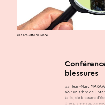
©La Brouette en Scène
Conférence
blessures
par Jean-Marc MARAVAL
Voir un arbre de l'int
taille, de blessure d'é
Une plaie en apparence 