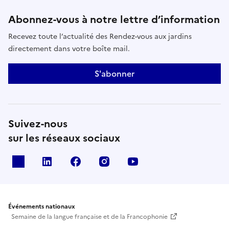
Abonnez-vous à notre lettre d’information
Recevez toute l’actualité des Rendez-vous aux jardins
directement dans votre boîte mail.
S'abonner
Suivez-nous
sur les réseaux sociaux
X
Linkedin
Facebook
Instagram
Youtube
Événements nationaux
Semaine de la langue française et de la Francophonie