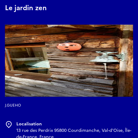
Le jardin zen
J.GUEHO
Localisation
13 rue des Perdrix 95800 Courdimanche, Val-d'Oise, Île-
de-France, France