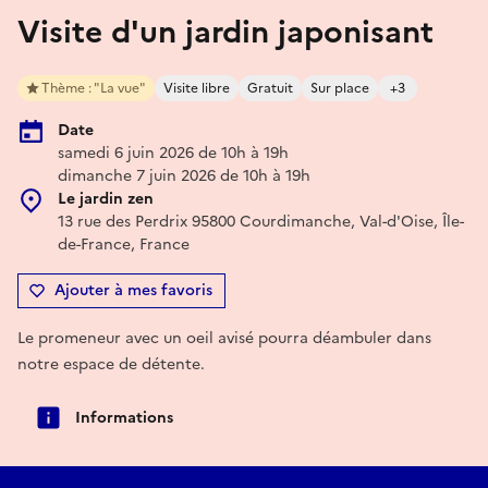
Visite d'un jardin japonisant
Thème : "La vue"
Visite libre
Gratuit
Sur place
+3
Date
samedi 6 juin 2026 de 10h à 19h
dimanche 7 juin 2026 de 10h à 19h
Le jardin zen
13 rue des Perdrix 95800 Courdimanche, Val-d'Oise, Île-
de-France, France
Ajouter à mes favoris
Le promeneur avec un oeil avisé pourra déambuler dans
notre espace de détente.
Informations