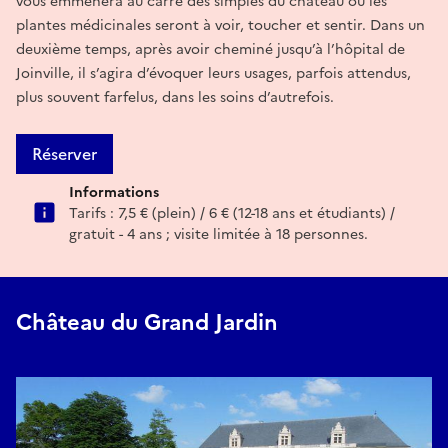
vous emmènera au carré des simples du château où les
plantes médicinales seront à voir, toucher et sentir. Dans un
deuxième temps, après avoir cheminé jusqu’à l’hôpital de
Joinville, il s’agira d’évoquer leurs usages, parfois attendus,
plus souvent farfelus, dans les soins d’autrefois.
Réserver
Informations
Tarifs : 7,5 € (plein) / 6 € (12-18 ans et étudiants) /
gratuit - 4 ans ; visite limitée à 18 personnes.
Château du Grand Jardin