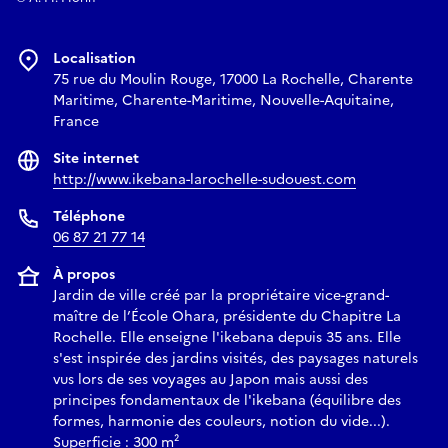
Localisation
75 rue du Moulin Rouge, 17000 La Rochelle, Charente
Maritime, Charente-Maritime, Nouvelle-Aquitaine,
France
Site internet
http://www.ikebana-larochelle-sudouest.com
Téléphone
06 87 21 77 14
À propos
Jardin de ville créé par la propriétaire vice-grand-
maître de l’École Ohara, présidente du Chapitre La
Rochelle. Elle enseigne l'ikebana depuis 35 ans. Elle
s'est inspirée des jardins visités, des paysages naturels
vus lors de ses voyages au Japon mais aussi des
principes fondamentaux de l'ikebana (équilibre des
formes, harmonie des couleurs, notion du vide...).
Superficie : 300 m²