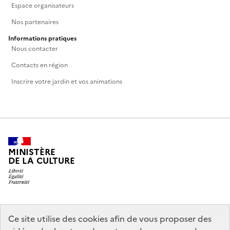
Espace organisateurs
Nos partenaires
Informations pratiques
Nous contacter
Contacts en région
Inscrire votre jardin et vos animations
MINISTÈRE
DE LA CULTURE
legifrance.gouv.fr
info.gouv.fr
Ce site utilise des cookies afin de vous proposer des