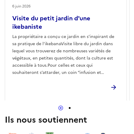
6 juin 2026
Visite du petit jardin d'une
ikebaniste
La propriétaire a conçu ce jardin en s’inspirant de
sa pratique de l’ikebanaVisite libre du jardin dans
lequel vous trouverez de nombreuses variétés de
végétaux, en petites quantités, dont la culture est
accessible à tous.Pour celles et ceux qui
souhaiteront s’attarder, un coin “infusion et
papotage” sera aménagé pour l’occasion.
Ils nous soutiennent