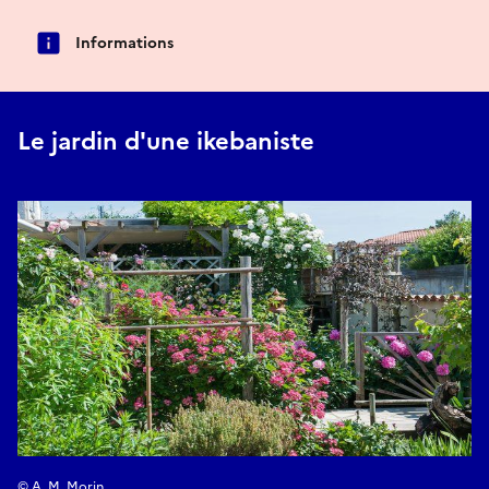
Informations
Le jardin d'une ikebaniste
© A. M. Morin