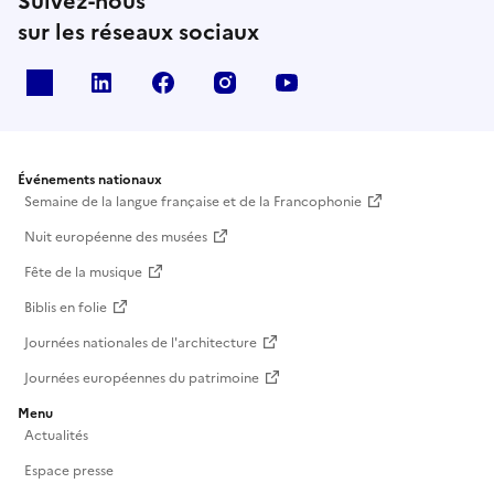
Suivez-nous
sur les réseaux sociaux
X
Linkedin
Facebook
Instagram
Youtube
Événements nationaux
Semaine de la langue française et de la Francophonie
Nuit européenne des musées
Fête de la musique
Biblis en folie
Journées nationales de l'architecture
Journées européennes du patrimoine
Menu
Actualités
Espace presse