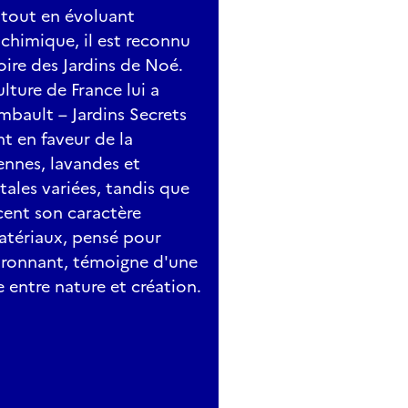
 tout en évoluant
chimique, il est reconnu
ire des Jardins de Noé.
lture de France lui a
mbault – Jardins Secrets
t en faveur de la
iennes, lavandes et
les variées, tandis que
cent son caractère
matériaux, pensé pour
vironnant, témoigne d'une
 entre nature et création.