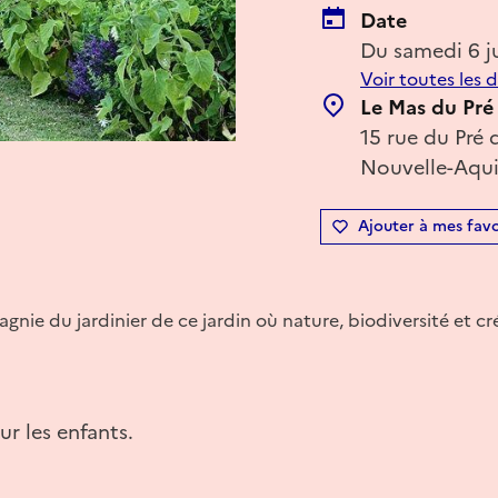
Date
Du samedi 6 j
Voir toutes les 
Le Mas du Pré
15 rue du Pré 
Nouvelle-Aqui
Ajouter à mes favo
nie du jardinier de ce jardin où nature, biodiversité et cré
ur les enfants.