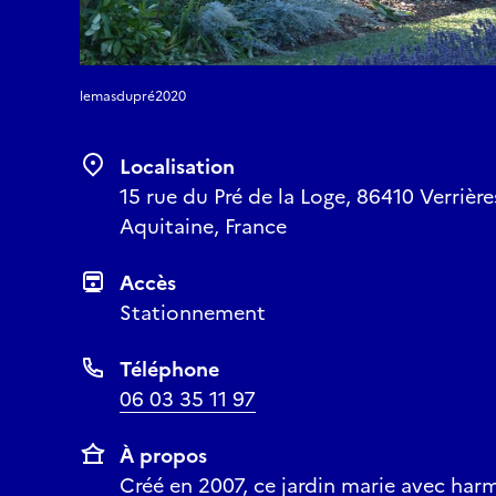
lemasdupré2020
Localisation
15 rue du Pré de la Loge, 86410 Verrière
Aquitaine, France
Accès
Stationnement
Téléphone
06 03 35 11 97
À propos
Créé en 2007, ce jardin marie avec harm