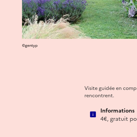
©gentyp
Visite guidée en compag
rencontrent.
Informations
4€, gratuit po