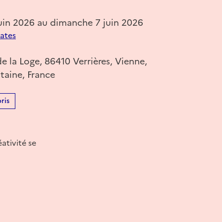
uin 2026 au dimanche 7 juin 2026
dates
de la Loge, 86410 Verrières, Vienne,
taine, France
ris
ativité se