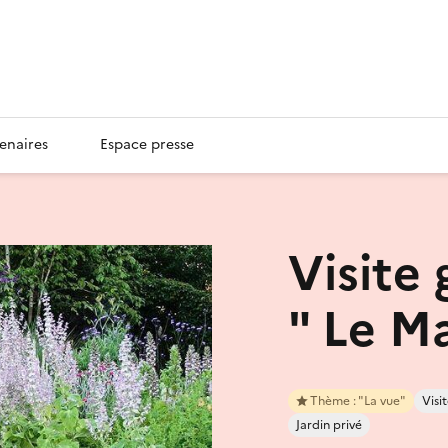
enaires
Espace presse
Visite 
" Le M
Thème : "La vue"
Vis
Jardin privé