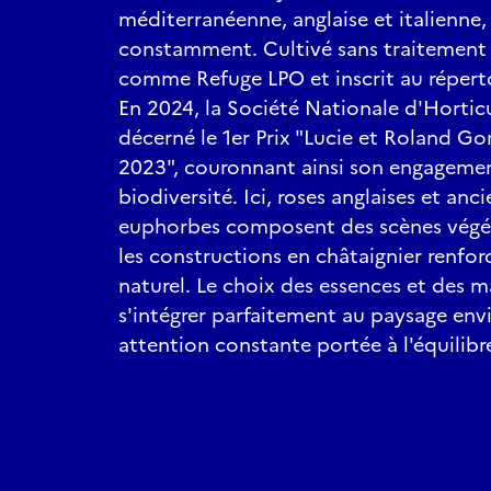
méditerranéenne, anglaise et italienne,
constamment. Cultivé sans traitement 
comme Refuge LPO et inscrit au réperto
En 2024, la Société Nationale d'Horticu
décerné le 1er Prix "Lucie et Roland Go
2023", couronnant ainsi son engagemen
biodiversité. Ici, roses anglaises et anc
euphorbes composent des scènes végéta
les constructions en châtaignier renfor
naturel. Le choix des essences et des 
s'intégrer parfaitement au paysage en
attention constante portée à l'équilibre