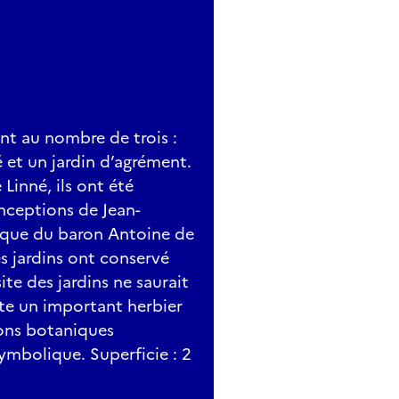
nt au nombre de trois :
é et un jardin d’agrément.
Linné, ils ont été
onceptions de Jean-
ique du baron Antoine de
s jardins ont conservé
site des jardins ne saurait
ite un important herbier
ions botaniques
ymbolique. Superficie : 2