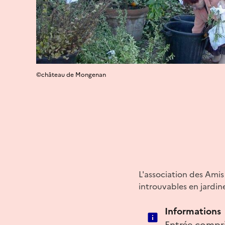
©château de Mongenan
L'association des Ami
introuvables en jardin
Informations
Entrée compris