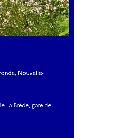
ronde, Nouvelle-
e La Brède, gare de