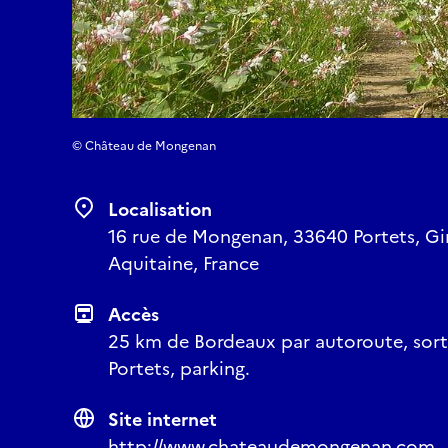
© Château de Mongenan
Localisation
16 rue de Mongenan, 33640 Portets, Gi
Aquitaine, France
Accès
25 km de Bordeaux par autoroute, sorti
Portets, parking.
Site internet
http://www.chateaudemongenan.com