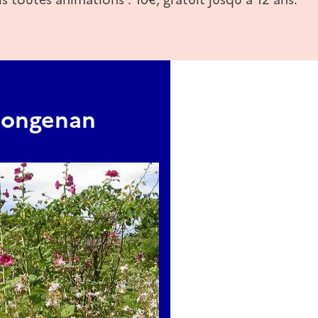
Mongenan