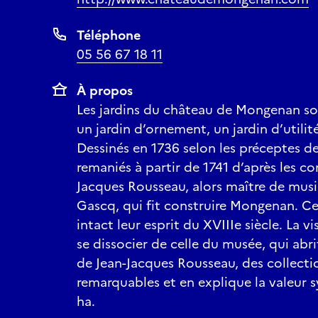
Téléphone
05 56 67 18 11
À propos
Les jardins du château de Mongenan so
un jardin d’ornement, un jardin d’utilit
Dessinés en 1736 selon les préceptes de 
remaniés à partir de 1741 d’après les c
Jacques Rousseau, alors maître de mus
Gascq, qui fit construire Mongenan. Ce
intact leur esprit du XVIIIe siècle. La vi
se dissocier de celle du musée, qui abr
de Jean-Jacques Rousseau, des collect
remarquables et en explique la valeur s
ha.