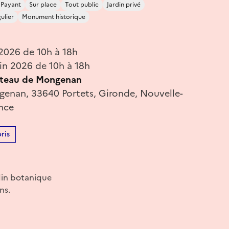
Payant
Sur place
Tout public
Jardin privé
ulier
Monument historique
 2026 de 10h à 18h
in 2026 de 10h à 18h
âteau de Mongenan
genan, 33640 Portets, Gironde, Nouvelle-
ance
ris
din botanique
ns.