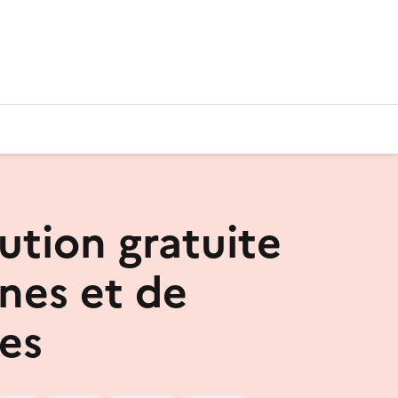
ution gratuite
ines et de
es