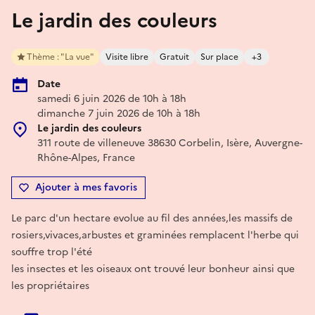
Le jardin des couleurs
Thème : "La vue"
Visite libre
Gratuit
Sur place
+3
Date
samedi 6 juin 2026 de 10h à 18h
dimanche 7 juin 2026 de 10h à 18h
Le jardin des couleurs
311 route de villeneuve 38630 Corbelin, Isère, Auvergne-
Rhône-Alpes, France
Ajouter à mes favoris
Le parc d'un hectare evolue au fil des années,les massifs de
rosiers,vivaces,arbustes et graminées remplacent l'herbe qui
souffre trop l'été
les insectes et les oiseaux ont trouvé leur bonheur ainsi que
les propriétaires