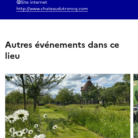
Site internet
http://www.chateaudutroncq.com
Autres événements dans ce
lieu