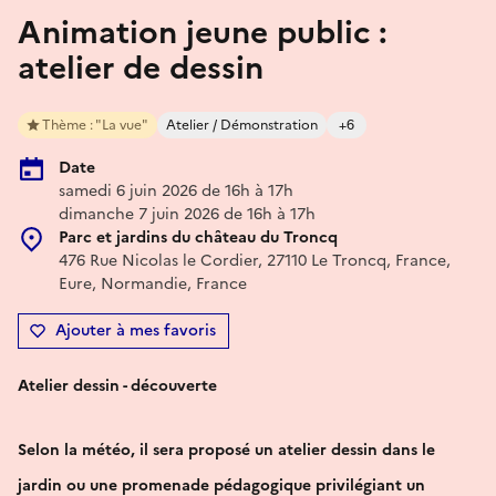
Animation jeune public :
atelier de dessin
Thème : "La vue"
Atelier / Démonstration
+6
Date
samedi 6 juin 2026 de 16h à 17h
dimanche 7 juin 2026 de 16h à 17h
Parc et jardins du château du Troncq
476 Rue Nicolas le Cordier, 27110 Le Troncq, France,
Eure, Normandie, France
Ajouter à mes favoris
Atelier dessin - découverte
Selon la météo, il sera proposé un atelier dessin dans le
jardin ou une promenade pédagogique privilégiant un