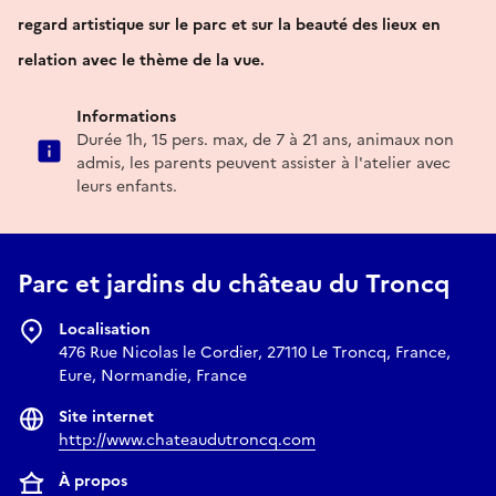
regard artistique sur le parc et sur la beauté des lieux en
relation avec le thème de la vue.
Informations
Durée 1h, 15 pers. max, de 7 à 21 ans, animaux non
admis, les parents peuvent assister à l'atelier avec
leurs enfants.
Parc et jardins du château du Troncq
Localisation
476 Rue Nicolas le Cordier, 27110 Le Troncq, France,
Eure, Normandie, France
Site internet
http://www.chateaudutroncq.com
À propos