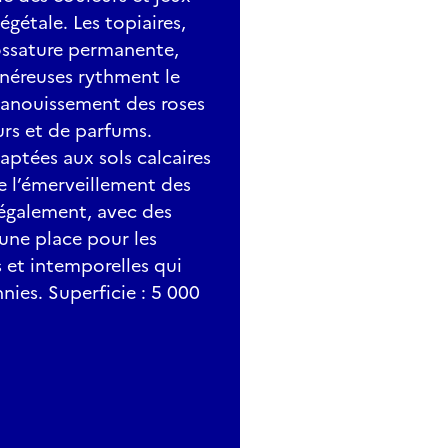
égétale. Les topiaires,
’ossature permanente,
énéreuses rythment le
panouissement des roses
urs et de parfums.
ptées aux sols calcaires
e l’émerveillement des
t également, avec des
 une place pour les
 et intemporelles qui
nies. Superficie : 5 000