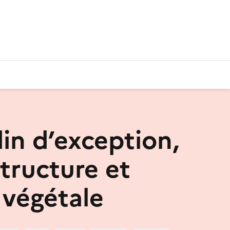
din d’exception,
structure et
 végétale