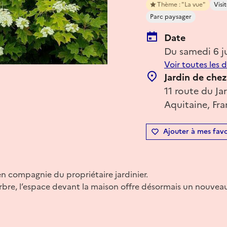
Thème : "La vue"
Visit
Parc paysager
Date
Du samedi 6 j
Voir toutes les 
Jardin de che
11 route du Ja
Aquitaine, Fr
Ajouter à mes favo
 en compagnie du propriétaire jardinier.
arbre, l’espace devant la maison offre désormais un nouvea