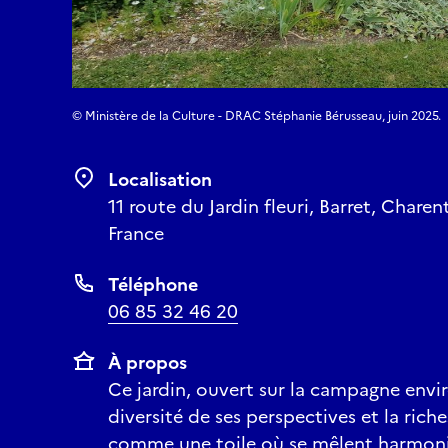
© Ministère de la Culture - DRAC Stéphanie Bérusseau, juin 2025.
Localisation
11 route du Jardin fleuri, Barret, Chare
France
Téléphone
06 85 32 46 20
À propos
Ce jardin, ouvert sur la campagne envir
diversité de ses perspectives et la riche
comme une toile où se mêlent harmonie