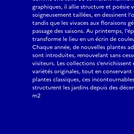
graphiques, il allie structure et poésie v
soigneusement taillées, en dessinent l
tandis que les vivaces aux floraisons g
passage des saisons. Au printemps, l’é
transforme le lieu en un écrin de coule
Chaque année, de nouvelles plantes ada
sont introduites, renouvelant sans cess
visiteurs. Les collections s’enrichissen
variétés originales, tout en conservant
plantes classiques, ces incontournables
structurent les jardins depuis des décen
m2