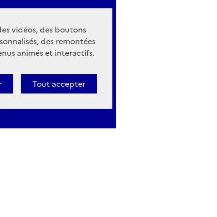
 des vidéos, des boutons
sonnalisés, des remontées
nus animés et interactifs.
r
Tout accepter