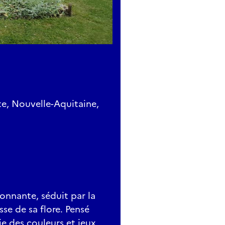
nte, Nouvelle-Aquitaine,
onnante, séduit par la
sse de sa flore. Pensé
 des couleurs et jeux