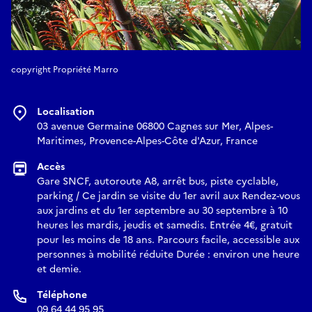
copyright Propriété Marro
Localisation
03 avenue Germaine 06800 Cagnes sur Mer, Alpes-
Maritimes, Provence-Alpes-Côte d'Azur, France
Accès
Gare SNCF, autoroute A8, arrêt bus, piste cyclable,
parking / Ce jardin se visite du 1er avril aux Rendez-vous
aux jardins et du 1er septembre au 30 septembre à 10
heures les mardis, jeudis et samedis. Entrée 4€, gratuit
pour les moins de 18 ans. Parcours facile, accessible aux
personnes à mobilité réduite Durée : environ une heure
et demie.
Téléphone
09 64 44 95 95