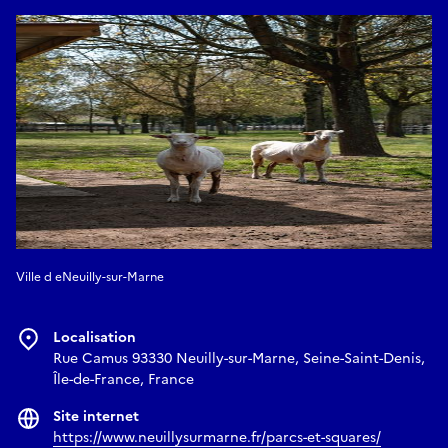
Ville d eNeuilly-sur-Marne
Localisation
Rue Camus 93330 Neuilly-sur-Marne, Seine-Saint-Denis,
Île-de-France, France
Site internet
https://www.neuillysurmarne.fr/parcs-et-squares/