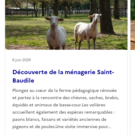
6 juin 2026
Découverte de la ménagerie Saint-
Baudile
Plongez au cœur de la ferme pédagogique rénovée
et partez à la rencontre des chèvres, vaches, brebis,
équidés et animaux de basse-cour.Les volières
accueillent également des espèces remarquables :
paons blancs, faisans et variétés anciennes de
pigeons et de poules.Une visite immersive pour
mieux comprendre le respect du vivant, la