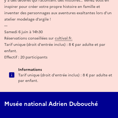
y a des œuvres qui racontent des histoires… Venez vous en
inspirer pour créer votre propre histoire en famille et
inventer des personnages aux aventures exaltantes lors d’un
atelier modelage d’argile !
---
Samedi 6 juin à 14h30
Réservations conseillées sur
cultival.fr.
Tarif unique (droit d'entrée inclus) : 8 € par adulte et par
enfant.
Effectif : 20 participants
Informations
Tarif unique (droit d'entrée inclus) : 8 € par adulte et
par enfant.
Musée national Adrien Dubouché