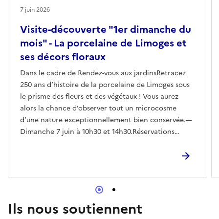
7 juin 2026
Visite-découverte "1er dimanche du
mois" - La porcelaine de Limoges et
ses décors floraux
Dans le cadre de Rendez-vous aux jardinsRetracez
250 ans d’histoire de la porcelaine de Limoges sous
le prisme des fleurs et des végétaux ! Vous aurez
alors la chance d’observer tout un microcosme
d’une nature exceptionnellement bien conservée.---
Dimanche 7 juin à 10h30 et 14h30.Réservations
conseillées sur cultival.fr.Tarif unique (droit d'entrée
inclus) : 4 € par personne.Effectif : 20 participants
Ils nous soutiennent