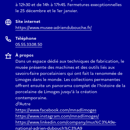
à 12h30 et de 14h à 17h45. Fermetures execptionnelles
le 25 décembre et le 1er janvier.
Site internet
https://www.musee-adriendubouche.fr/
Téléphone
05.55.33.08.50
À propos
Dans un espace dédié aux techniques de fabrication, le
musée présente des machines et des outils liés aux
savoirs-faire porcelainiers qui ont fait la renommée de
Limoges dans le monde. Les collections permanentes
offrent ensuite un panorama complet de l'histoire de la
porcelaine de Limoges jusqu'à la création
contemporaine.
Autre
https://www.facebook.com/mnadlimoges
https://www.instagram.com/mnadlimoges/
https://www.linkedin.com/company/mus%C3%A9e-
national-adrien-dubouch%C3%A9