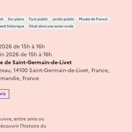
it
Sur place
Tout public
Jardin public
Musée de France
nt historique
Situé dans une zone rurale
 2026 de 15h à 16h
in 2026 de 15h à 16h
 de Saint-Germain-de-Livet
eau, 14100 Saint-Germain-de-Livet, France,
mandie, France
ris
uivre, entre amis ou
écouvrir l'histoire du