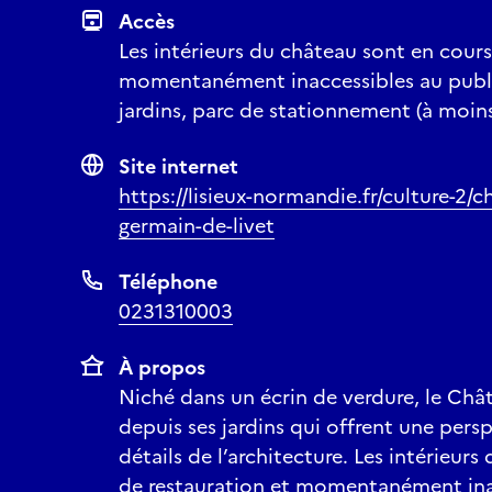
Accès
Les intérieurs du château sont en cours
momentanément inaccessibles au public
jardins, parc de stationnement (à moin
Site internet
https://lisieux-normandie.fr/culture-2/
germain-de-livet
Téléphone
0231310003
À propos
Niché dans un écrin de verdure, le Châ
depuis ses jardins qui offrent une persp
détails de l’architecture. Les intérieur
de restauration et momentanément inac