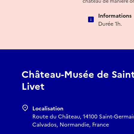
château de manière orig
Informations
Durée 1h.
Château-Musée de Sain
Livet
Localisation
Route du Château, 14100 Saint-Germain
Calvados, Normandie, France