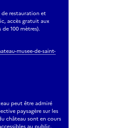
 de restauration et
, accès gratuit aux
s de 100 mètres).
chateau-musee-de-saint-
teau peut être admiré
ective paysagère sur les
s du château sont en cours
cessibles au public,