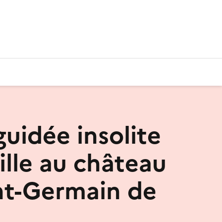
guidée insolite
ille au château
nt-Germain de