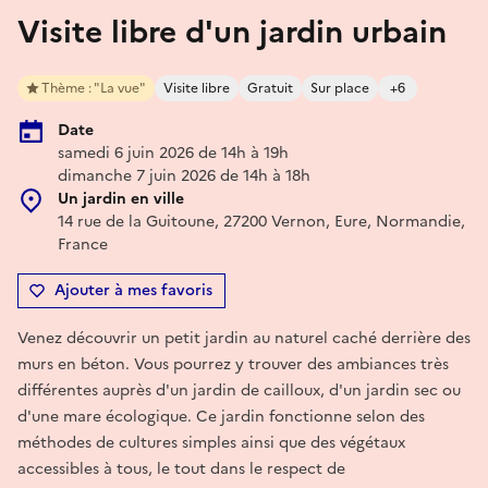
Visite libre d'un jardin urbain
Thème : "La vue"
Visite libre
Gratuit
Sur place
+6
Date
samedi 6 juin 2026 de 14h à 19h
dimanche 7 juin 2026 de 14h à 18h
Un jardin en ville
14 rue de la Guitoune, 27200 Vernon, Eure, Normandie,
France
Ajouter à mes favoris
Venez découvrir un petit jardin au naturel caché derrière des
murs en béton. Vous pourrez y trouver des ambiances très
différentes auprès d'un jardin de cailloux, d'un jardin sec ou
d'une mare écologique. Ce jardin fonctionne selon des
méthodes de cultures simples ainsi que des végétaux
accessibles à tous, le tout dans le respect de