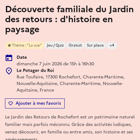
Découverte familiale du Jardin
des retours : d'histoire en
paysage
Thème : "La vue"
Jeu / Quiz
Gratuit
Sur place
+4
Date
dimanche 7 juin 2026 de 15h à 16h30
Le Potager du Roi
Rue Toufaire, 17300 Rochefort, Charente-Maritime,
Nouvelle-Aquitaine, Charente-Maritime, Nouvelle-
Aquitaine, France
Ajouter à mes favoris
Le Jardin des Retours de Rochefort est un patrimoine naturel
familier mais parfois méconnu. Grâce des activités ludiques,
venez découvrir, en famille ou entre amis, son histoire et ses
aménagements.