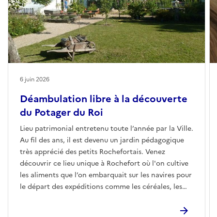
6 juin 2026
Déambulation libre à la découverte
du Potager du Roi
Lieu patrimonial entretenu toute l’année par la Ville.
Au fil des ans, il est devenu un jardin pédagogique
très apprécié des petits Rochefortais. Venez
découvrir ce lieu unique à Rochefort où l'on cultive
les aliments que l’on embarquait sur les navires pour
le départ des expéditions comme les céréales, les
pois, les légumes ...Et amusez-vous à observer la
faune et la flore grâce à différents petits jeux mis à