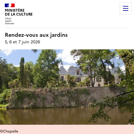
MINISTÈRE
DE LA CULTURE
Rendez-vous aux jardins
5, 6 et 7 juin 2026
©Chapelle