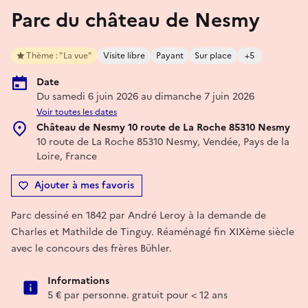
Parc du château de Nesmy
Thème : "La vue"
Visite libre
Payant
Sur place
+5
Date
Du samedi 6 juin 2026 au dimanche 7 juin 2026
Voir toutes les dates
Château de Nesmy 10 route de La Roche 85310 Nesmy
10 route de La Roche 85310 Nesmy, Vendée, Pays de la
Loire, France
Ajouter à mes favoris
Parc dessiné en 1842 par André Leroy à la demande de
Charles et Mathilde de Tinguy. Réaménagé fin XIXème siècle
avec le concours des frères Bühler.
Informations
5 € par personne. gratuit pour < 12 ans