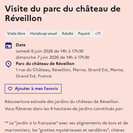
Visite du parc du château de
Réveillon
Visite libre
Handicap visuel
Adulte
Payant
+11
Date
samedi 6 juin 2026 de 14h à 17h30
dimanche 7 juin 2026 de 14h à 17h30
Parc du château de Réveillon
1 rue du Château, Réveillon, Marne, Grand Est, Marne,
Grand Est, France
Ajouter à mes favoris
Réouverture estivale des jardins du château de Réveillon.
Vous flânerez dans les 4 hectares de jardins constitués par:
** Le "jardin à la française" avec ses alignements de buis et de
marronniers, les "grottes mystérieuses et verdâtres", chères