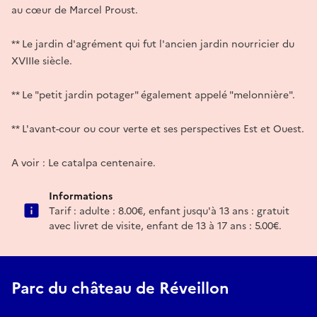
au cœur de Marcel Proust.
** Le jardin d'agrément qui fut l'ancien jardin nourricier du
XVIIIe siècle.
** Le "petit jardin potager" également appelé "melonnière".
** L'avant-cour ou cour verte et ses perspectives Est et Ouest.
A voir : Le catalpa centenaire.
Informations
Tarif : adulte : 8.00€, enfant jusqu'à 13 ans : gratuit
avec livret de visite, enfant de 13 à 17 ans : 5.00€.
Parc du château de Réveillon