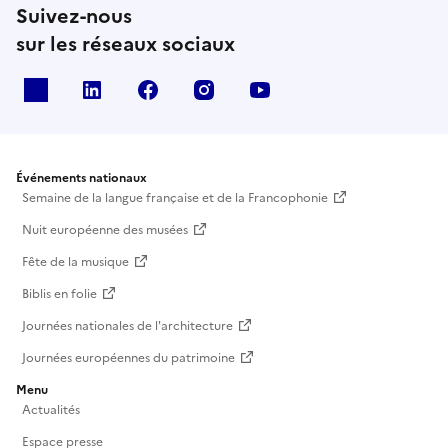
Suivez-nous
sur les réseaux sociaux
X
Linkedin
Facebook
Instagram
Youtube
Événements nationaux
Semaine de la langue française et de la Francophonie
Nuit européenne des musées
Fête de la musique
Biblis en folie
Journées nationales de l'architecture
Journées européennes du patrimoine
Menu
Actualités
Espace presse