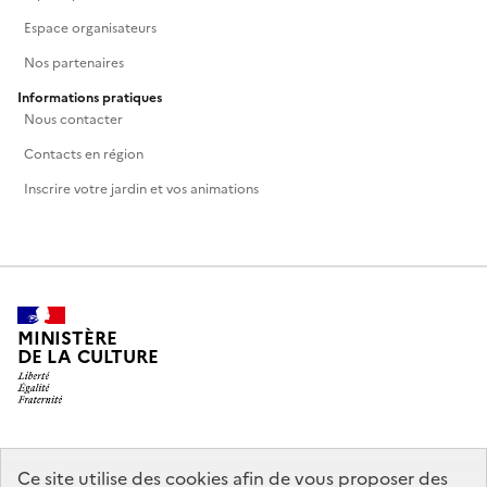
Espace organisateurs
Nos partenaires
Informations pratiques
Nous contacter
Contacts en région
Inscrire votre jardin et vos animations
MINISTÈRE
DE LA CULTURE
legifrance.gouv.fr
info.gouv.fr
Ce site utilise des cookies afin de vous proposer des