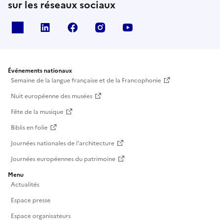
sur les réseaux sociaux
X
Linkedin
Facebook
Instagram
Youtube
Événements nationaux
Semaine de la langue française et de la Francophonie
Nuit européenne des musées
Fête de la musique
Biblis en folie
Journées nationales de l'architecture
Journées européennes du patrimoine
Menu
Actualités
Espace presse
Espace organisateurs