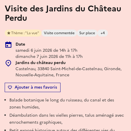
Visite des Jardins du Château
Perdu
Thème : "La vue"
Visite commentée
Sur place
+4
Date
samedi 6 juin 2026 de 14h à 17h
dimanche 7 juin 2026 de 11h à 17h
Jardins du château perdu
Castelnau, 33840 Saint-Michel-de-Castelnau, Gironde,
Nouvelle-Aquitaine, France
Ajouter à mes favoris
Balade botanique le long du ruisseau, du canal et des
zones humides,
Déambulation dans les vielles pierres, talus aménagé avec
enrochements graphiques,
Petit exposé historique autour des différentes vies du