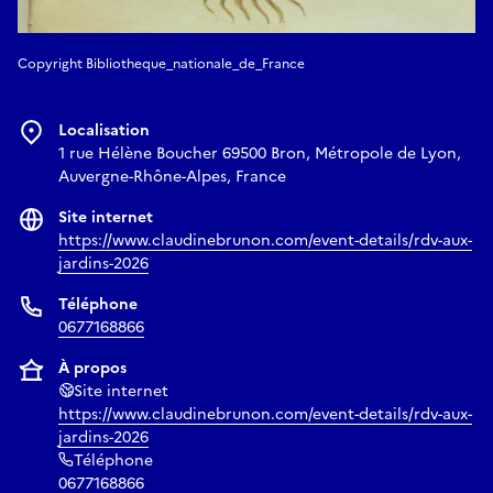
Copyright Bibliotheque_nationale_de_France
Localisation
1 rue Hélène Boucher 69500 Bron, Métropole de Lyon,
Auvergne-Rhône-Alpes, France
Site internet
https://www.claudinebrunon.com/event-details/rdv-aux-
jardins-2026
Téléphone
0677168866
À propos
Site internet
https://www.claudinebrunon.com/event-details/rdv-aux-
jardins-2026
Téléphone
0677168866