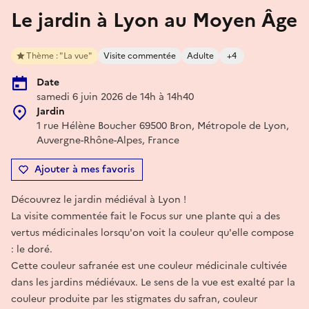
Le jardin à Lyon au Moyen Âge
Thème : "La vue"
Visite commentée
Adulte
+4
Date
samedi 6 juin 2026 de 14h à 14h40
Jardin
1 rue Hélène Boucher 69500 Bron, Métropole de Lyon,
Auvergne-Rhône-Alpes, France
Ajouter à mes favoris
Découvrez le jardin médiéval à Lyon !
La visite commentée fait le Focus sur une plante qui a des
vertus médicinales lorsqu'on voit la couleur qu'elle compose
: le doré.
Cette couleur safranée est une couleur médicinale cultivée
dans les jardins médiévaux. Le sens de la vue est exalté par la
couleur produite par les stigmates du safran, couleur