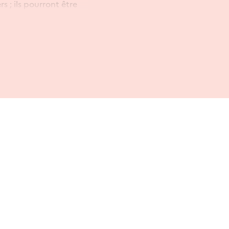
rs ; ils pourront être
6 :