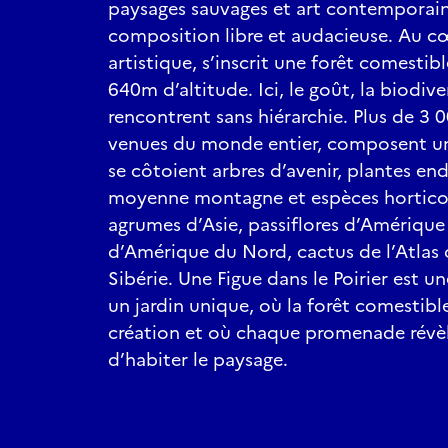
paysages sauvages et art contemporai
composition libre et audacieuse. Au 
artistique, s’inscrit une forêt comestibl
640m d’altitude. Ici, le goût, la biodive
rencontrent sans hiérarchie. Plus de 3 0
venues du monde entier, composent un
se côtoient arbres d’avenir, plantes e
moyenne montagne et espèces hortico
agrumes d’Asie, passiflores d’Amérique
d’Amérique du Nord, cactus de l’Atlas 
Sibérie. Une Figue dans le Poirier est u
un jardin unique, où la forêt comestibl
création et où chaque promenade révè
d’habiter le paysage.