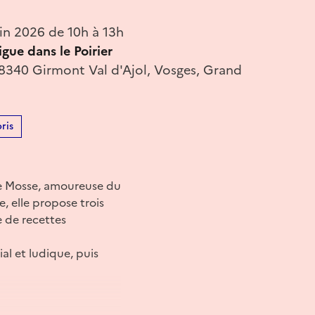
in 2026 de 10h à 13h
igue dans le Poirier
88340 Girmont Val d'Ajol, Vosges, Grand
ris
cie Mosse, amoureuse du
, elle propose trois
re de recettes
al et ludique, puis