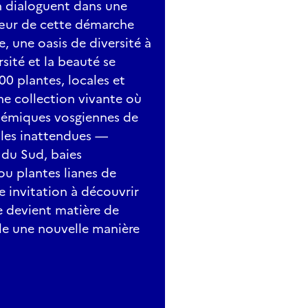
n dialoguent dans une
cœur de cette démarche
e, une oasis de diversité à
rsité et la beauté se
00 plantes, locales et
e collection vivante où
ndémiques vosgiennes de
les inattendues —
 du Sud, baies
ou plantes lianes de
ne invitation à découvrir
e devient matière de
le une nouvelle manière