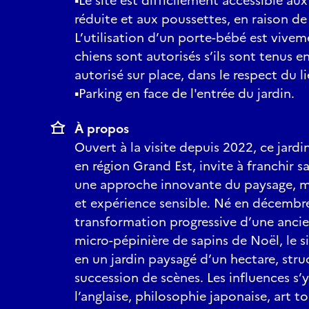
▪Le site est difficilement accessible au
réduite et aux poussettes, en raison de
L’utilisation d’un porte-bébé est viv
chiens sont autorisés s’ils sont tenus en
autorisé sur place, dans le respect du l
▪Parking en face de l'entrée du jardin.
À propos
Ouvert à la visite depuis 2022, ce jar
en région Grand Est, invite à franchir 
une approche innovante du paysage, mê
et expérience sensible. Né en décembre
transformation progressive d’une anci
micro-pépinière de sapins de Noël, le 
en un jardin paysagé d’un hectare, st
succession de scènes. Les influences s’y
l’anglaise, philosophie japonaise, art top