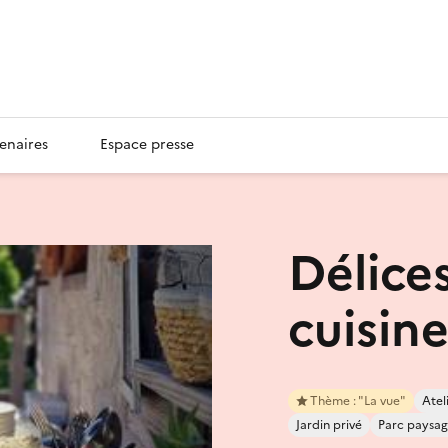
enaires
Espace presse
Délice
cuisin
Thème : "La vue"
Atel
Jardin privé
Parc paysag