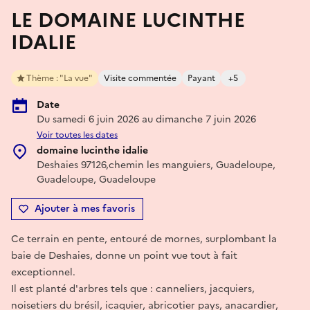
LE DOMAINE LUCINTHE
IDALIE
Thème : "La vue"
Visite commentée
Payant
+5
Date
Du samedi 6 juin 2026 au dimanche 7 juin 2026
Voir toutes les dates
domaine lucinthe idalie
Deshaies 97126,chemin les manguiers, Guadeloupe,
Guadeloupe, Guadeloupe
Ajouter à mes favoris
Ce terrain en pente, entouré de mornes, surplombant la
baie de Deshaies, donne un point vue tout à fait
exceptionnel.
Il est planté d'arbres tels que : canneliers, jacquiers,
noisetiers du brésil, icaquier, abricotier pays, anacardier,