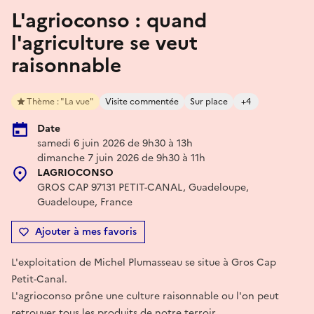
L'agrioconso : quand
l'agriculture se veut
raisonnable
Thème : "La vue"
Visite commentée
Sur place
+4
Date
samedi 6 juin 2026 de 9h30 à 13h
dimanche 7 juin 2026 de 9h30 à 11h
LAGRIOCONSO
GROS CAP 97131 PETIT-CANAL, Guadeloupe,
Guadeloupe, France
Ajouter à mes favoris
L'exploitation de Michel Plumasseau se situe à Gros Cap
Petit-Canal.
L'agrioconso prône une culture raisonnable ou l'on peut
retrouver tous les produits de notre terroir.