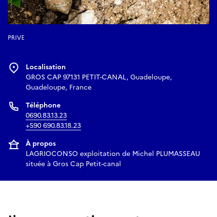
PRIVE
Localisation
GROS CAP 97131 PETIT-CANAL, Guadeloupe,
Guadeloupe, France
Téléphone
0690.83.13.23
+590 690.83.18.23
À propos
LAGRIOCONSO exploitation de Michel PLUMASSEAU
située à Gros Cap Petit-canal