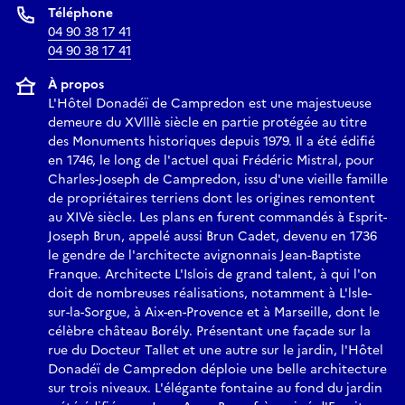
Téléphone
04 90 38 17 41
04 90 38 17 41
À propos
L'Hôtel Donadéï de Campredon est une majestueuse
demeure du XVlllè siècle en partie protégée au titre
des Monuments historiques depuis 1979. Il a été édifié
en 1746, le long de l'actuel quai Frédéric Mistral, pour
Charles-Joseph de Campredon, issu d'une vieille famille
de propriétaires terriens dont les origines remontent
au XIVè siècle. Les plans en furent commandés à Esprit-
Joseph Brun, appelé aussi Brun Cadet, devenu en 1736
le gendre de l'architecte avignonnais Jean-Baptiste
Franque. Architecte L'Islois de grand talent, à qui l'on
doit de nombreuses réalisations, notamment à L'lsle-
sur-la-Sorgue, à Aix-en-Provence et à Marseille, dont le
célèbre château Borély. Présentant une façade sur la
rue du Docteur Tallet et une autre sur le jardin, l'Hôtel
Donadéï de Campredon déploie une belle architecture
sur trois niveaux. L'élégante fontaine au fond du jardin