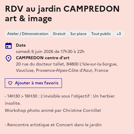
RDV au jardin CAMPREDON
art & image
Atelier / Démonstration
Gratuit
Sur place
Tout public
+3
Date
samedi 6 juin 2026 de 17h30 à 22h
CAMPREDON centre d'art
20 rue du docteur tallet, 84800 L'Isle-sur-la-Sorgue,
Vaucluse, Provence-Alpes-Côte d'Azur, France
Ajouter à mes favoris
- 14H30 > 16H30 : L'invisible sous l'objectif : Un herbier
insolite.
Workshop photo animé par Christine Cornillet
- Rencontre artistique et Concert dans le jardin