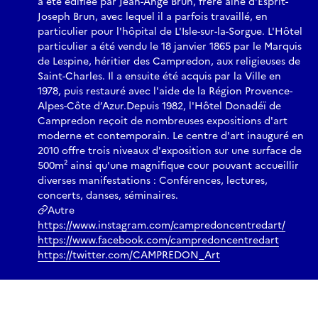
a été édifiée par Jean-Ange Brun, frère ainé d'Esprit-
Joseph Brun, avec lequel il a parfois travaillé, en
particulier pour l'hôpital de L'Isle-sur-la-Sorgue. L'Hôtel
particulier a été vendu le 18 janvier 1865 par le Marquis
de Lespine, héritier des Campredon, aux religieuses de
Saint-Charles. Il a ensuite été acquis par la Ville en
1978, puis restauré avec l'aide de la Région Provence-
Alpes-Côte d’Azur. ​ Depuis 1982, l'Hôtel Donadéï de
Campredon reçoit de nombreuses expositions d'art
moderne et contemporain. Le centre d'art inauguré en
2010 offre trois niveaux d'exposition sur une surface de
500m² ainsi qu'une magnifique cour pouvant accueillir
diverses manifestations : Conférences, lectures,
concerts, danses, séminaires.
Autre
https://www.instagram.com/campredoncentredart/
https://www.facebook.com/campredoncentredart
https://twitter.com/CAMPREDON_Art