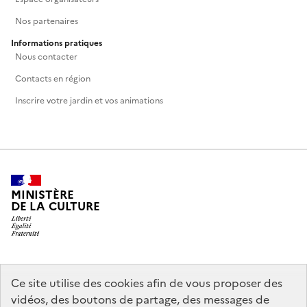
Nos partenaires
Informations pratiques
Nous contacter
Contacts en région
Inscrire votre jardin et vos animations
MINISTÈRE
DE LA CULTURE
legifrance.gouv.fr
info.gouv.fr
Ce site utilise des cookies afin de vous proposer des
vidéos, des boutons de partage, des messages de