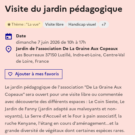
Visite du jardin pédagogique
Thème : "La vue"
Visite libre
Handicap visuel
+7
Date
dimanche 7 juin 2026 de 10h à 17h
Jardin de l'association De La Graine Aux Copeaux
Les Bourreaux 37150 Luzillé, Indre-et-Loire, Centre-Val
de Loire, France
Ajouter à mes favoris
Le jardin pédagogique de l'association "De La Graine Aux
Copeaux" sera ouvert pour une visite libre ou commentée
avec découverte des différents espaces : Le Coin Sieste, Le
Jardin de Fanny (jardin adapté aux malvoyants et non-
voyants), La Serre d'Accueil et le Four à pain associatif, la
ruche Kenyane, l'étang en cours d'aménagement...et la
grande diversité de végétaux dont certaines espèces rares.