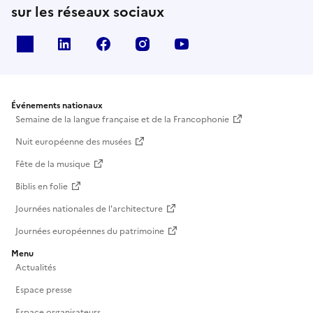
sur les réseaux sociaux
X
Linkedin
Facebook
Instagram
Youtube
Événements nationaux
Semaine de la langue française et de la Francophonie
Nuit européenne des musées
Fête de la musique
Biblis en folie
Journées nationales de l'architecture
Journées européennes du patrimoine
Menu
Actualités
Espace presse
Espace organisateurs