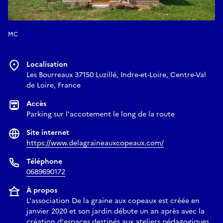
MC
Localisation
Les Bourreaux 37150 Luzillé, Indre-et-Loire, Centre-Val
de Loire, France
Accès
Parking sur l'accotement le long de la route
Site internet
https://www.delagraineauxcopeaux.com/
Téléphone
0689690172
À propos
L'association De la graine aux copeaux est créée en
janvier 2020 et son jardin débute un an après avec la
création d'espaces destinés aux ateliers pédagogiques