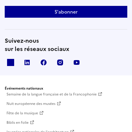
S'abonner
Suivez-nous
sur les réseaux sociaux
X
Linkedin
Facebook
Instagram
Youtube
Événements nationaux
Semaine de la langue française et de la Francophonie
Nuit européenne des musées
Fête de la musique
Biblis en folie
Journées nationales de l'architecture