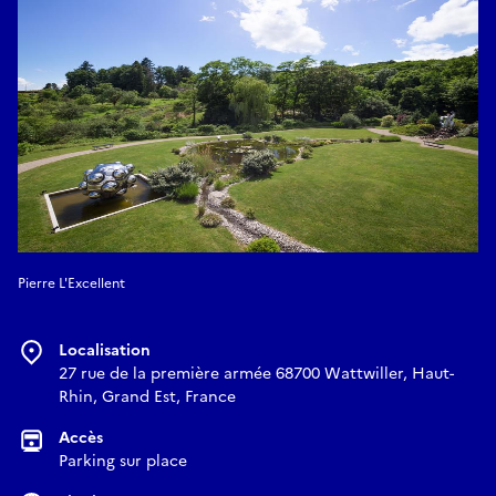
Pierre L'Excellent
Localisation
27 rue de la première armée 68700 Wattwiller, Haut-
Rhin, Grand Est, France
Accès
Parking sur place