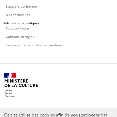
Espace organisateurs
Nos partenaires
Informations pratiques
Nous contacter
Contacts en région
Inscrire votre jardin et vos animations
MINISTÈRE
DE LA CULTURE
legifrance.gouv.fr
info.gouv.fr
Ce site utilise des cookies afin de vous proposer des