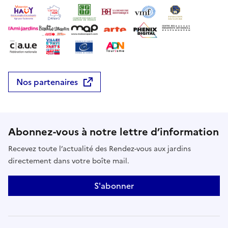
des détails fins. Chaque couleur est superposée ou
juxtaposée l’une à l’autre en tons directs, ce qui
permet d’obtenir des couleurs très vives.Profitez
également d'autres animations :
https://openagenda.com/fr/rdvj-2026-grand-est?
search=schneiderÉvénement référencé dans le pass
Culture
Nos partenaires
Abonnez-vous à notre lettre d’information
Recevez toute l’actualité des Rendez-vous aux jardins
directement dans votre boîte mail.
S'abonner