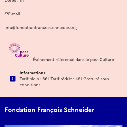
Durée : 1h
E-mail
info@fondationfrancoisschneider.org
Événement référencé dans le
pass Culture
Informations
Tarif plein : 8€ I Tarif réduit : 4€ I Gratuité sous
conditions.
Fondation François Schneider