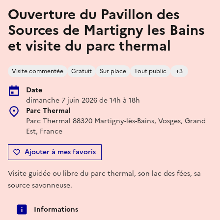
Ouverture du Pavillon des
Sources de Martigny les Bains
et visite du parc thermal
Visite commentée
Gratuit
Sur place
Tout public
+3
Date
dimanche 7 juin 2026 de 14h à 18h
Parc Thermal
Parc Thermal 88320 Martigny-lès-Bains, Vosges, Grand
Est, France
Ajouter à mes favoris
Visite guidée ou libre du parc thermal, son lac des fées, sa
source savonneuse.
Informations