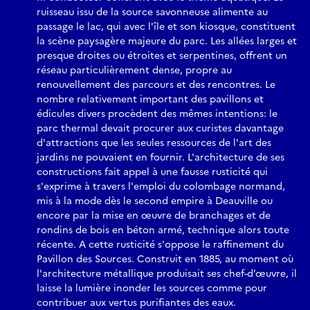
ruisseau issu de la source savonneuse alimente au
passage le lac, qui avec l'île et son kiosque, constituent
la scène paysagère majeure du parc. Les allées larges et
presque droites ou étroites et serpentines, offrent un
réseau particulièrement dense, propre au
renouvellement des parcours et des rencontres. Le
nombre relativement important des pavillons et
édicules divers procèdent des mêmes intentions: le
parc thermal devait procurer aux curistes davantage
d'attractions que les seules ressources de l'art des
jardins ne pouvaient en fournir. L'architecture de ses
constructions fait appel à une fausse rusticité qui
s'exprime à travers l'emploi du colombage normand,
mis à la mode dès le second empire à Deauville ou
encore par la mise en œuvre de branchages et de
rondins de bois en béton armé, technique alors toute
récente. A cette rusticité s'oppose le raffinement du
Pavillon des Sources. Construit en 1885, au moment où
l'architecture métallique produisait ses chef-d’œuvre, il
laisse la lumière inonder les sources comme pour
contribuer aux vertus purifiantes des eaux.