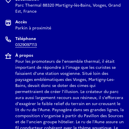
Parc Thermal 88320 Martigny-lès-Bains, Vosges, Grand
Est, France
Accès
Parkin à proximité
Téléphone
0329097113
À propos
Pour les promoteurs de l'ensemble thermal, il était
important de répondre à l'image que les curistes se
faisaient d'une station vosgienne. Situé loin des
paysages emblématiques des Vosges, Martigny-Les-
Bains, devait donc se doter des cimes qui
permettraient de créer l'illusion. Le créateur du parc
aura aussi largement recours aux résineux, il s'efforcera
d'exagérer le faible relief du terrain en sur-creusant le
lit du ru de l'Aune. Paysagère dans ses grandes lignes, la
composition s'organise à partir du Pavillon des Sources
et de l'ancien groupe hôtelier. Le ru de l'Aune assure un
fil conducteur cohérent avec le thème aquatique. Le