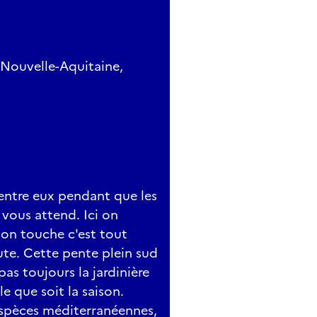
 Nouvelle-Aquitaine,
t entre eux pendant que les
 vous attend. Ici on
i on touche c'est tout
ute. Cette pente plein sud
as toujours la jardinière
e que soit la saison.
spèces méditerranéennes,