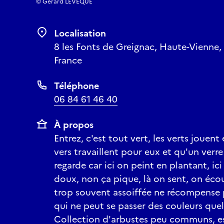
© Gérard LEVEQUE
Localisation
8 les Fonts de Greignac, Haute-Vienne,
France
Téléphone
06 84 61 46 40
À propos
Entrez, c'est tout vert, les verts jouen
vers travaillent pour eux et qu'un verre
regarde car ici on peint en plantant, ic
doux, non ça pique, là on sent, on éco
trop souvent assoiffée ne récompense p
qui ne peut se passer des couleurs quell
Collection d'arbustes peu communs, e