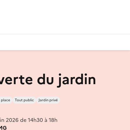
erte du jardin
 place
Tout public
Jardin privé
in 2026 de 14h30 à 18h
LMG