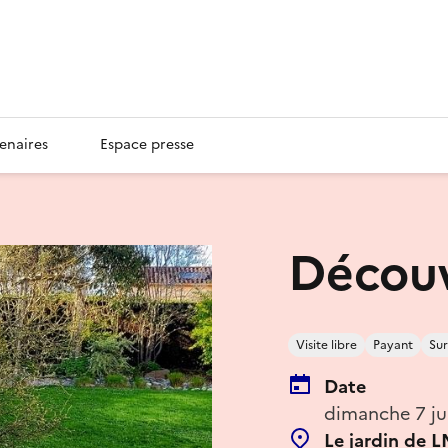
enaires
Espace presse
Découv
Visite libre
Payant
Sur
Date
dimanche 7 ju
Le jardin de 