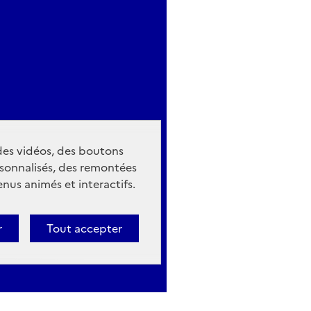
 des vidéos, des boutons
sonnalisés, des remontées
nus animés et interactifs.
r
Tout accepter