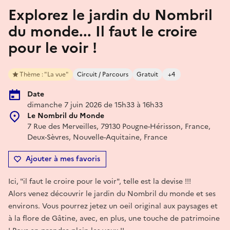
Explorez le jardin du Nombril
du monde... Il faut le croire
pour le voir !
Thème : "La vue"
Circuit / Parcours
Gratuit
+4
Date
dimanche 7 juin 2026 de 15h33 à 16h33
Le Nombril du Monde
7 Rue des Merveilles, 79130 Pougne-Hérisson, France,
Deux-Sèvres, Nouvelle-Aquitaine, France
Ajouter à mes favoris
Ici, "il faut le croire pour le voir", telle est la devise !!!
Alors venez découvrir le jardin du Nombril du monde et ses
environs. Vous pourrez jetez un oeil original aux paysages et
à la flore de Gâtine, avec, en plus, une touche de patrimoine