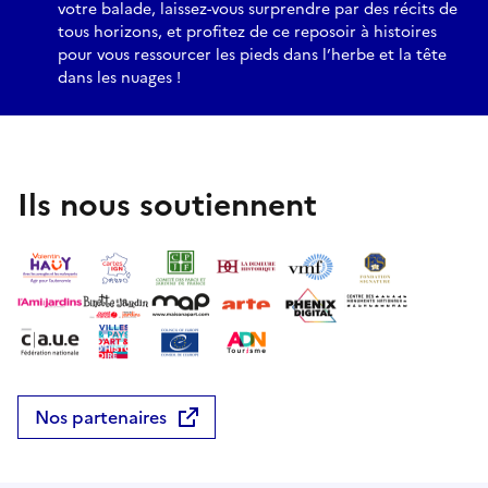
votre balade, laissez-vous surprendre par des récits de
tous horizons, et profitez de ce reposoir à histoires
pour vous ressourcer les pieds dans l’herbe et la tête
dans les nuages !
Ils nous soutiennent
Nos partenaires