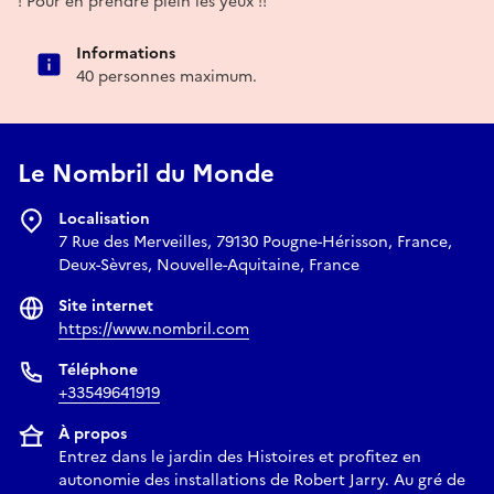
! Pour en prendre plein les yeux !!
Informations
40 personnes maximum.
Le Nombril du Monde
Localisation
7 Rue des Merveilles, 79130 Pougne-Hérisson, France,
Deux-Sèvres, Nouvelle-Aquitaine, France
Site internet
https://www.nombril.com
Téléphone
+33549641919
À propos
Entrez dans le jardin des Histoires et profitez en
autonomie des installations de Robert Jarry. Au gré de