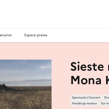
enaires
Espace presse
Sieste
Mona 
Spectacle / Concert
Gra
Handicap moteur
Sur i