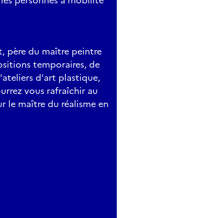
r les personnes à mobilité
, père du maître peintre
ositions temporaires, de
ateliers d'art plastique,
ourrez vous rafraîchir au
ur le maître du réalisme en