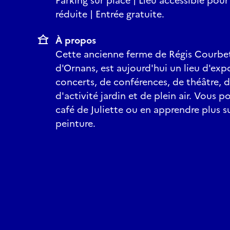
Parking sur place | Lieu accessible pou
réduite | Entrée gratuite.
À propos
Cette ancienne ferme de Régis Courbet
d'Ornans, est aujourd'hui un lieu d'exp
concerts, de conférences, de théâtre, d'
d'activité jardin et de plein air. Vous p
café de Juliette ou en apprendre plus s
peinture.