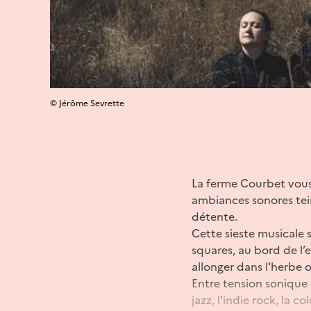
© Jérôme Sevrette
La ferme Courbet vou
ambiances sonores tein
détente.
Cette sieste musicale s
squares, au bord de l’
allonger dans l'herbe
Entre tension sonique 
jazz, l'indie rock, la 