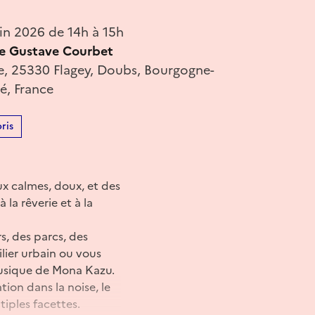
in 2026 de 14h à 15h
le Gustave Courbet
, 25330 Flagey, Doubs, Bourgogne-
, France
ris
 calmes, doux, et des
la rêverie et à la
s, des parcs, des
ilier urbain ou vous
musique de Mona Kazu.
ion dans la noise, le
tiples facettes.