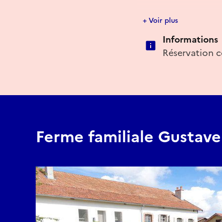
E-mail
+ Voir plus
Informations
fermecourbet@doubs.
Réservation c
Ferme familiale Gustav