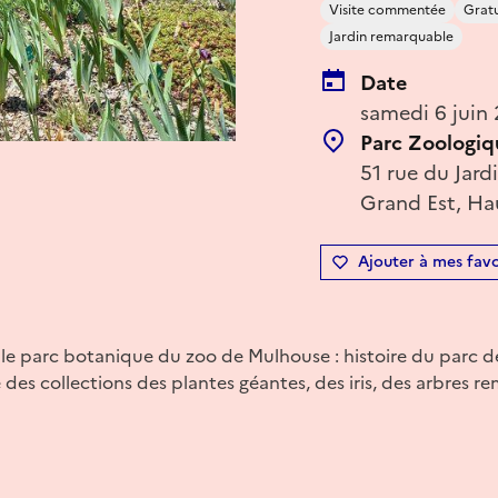
Visite commentée
Gratu
Jardin remarquable
Date
samedi 6 juin
Parc Zoologiq
51 rue du Jar
Grand Est, Ha
Ajouter à mes favo
s le parc botanique du zoo de Mulhouse : histoire du parc 
des collections des plantes géantes, des iris, des arbres re