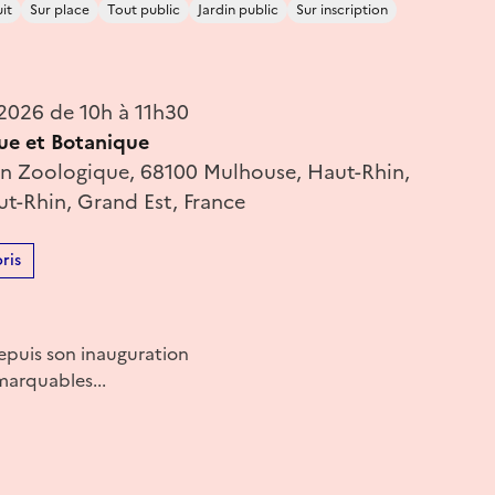
it
Sur place
Tout public
Jardin public
Sur inscription
 2026 de 10h à 11h30
ue et Botanique
din Zoologique, 68100 Mulhouse, Haut-Rhin,
ut-Rhin, Grand Est, France
ris
depuis son inauguration
marquables...