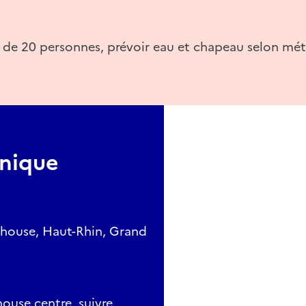
te de 20 personnes, prévoir eau et chapeau selon mé
anique
lhouse, Haut-Rhin, Grand
house centre, suivre