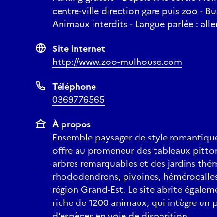
centre-ville direction gare puis zoo - Bu
Animaux interdits - Langue parlée : all
Site internet
http://www.zoo-mulhouse.com
Téléphone
0369776565
À propos
Ensemble paysager de style romantique,
offre au promeneur des tableaux pittor
arbres remarquables et des jardins thém
rhododendrons, pivoines, hémérocalles,
région Grand-Est. Le site abrite égale
riche de 1200 animaux, qui intègre un
d'espèces en voie de disparition.