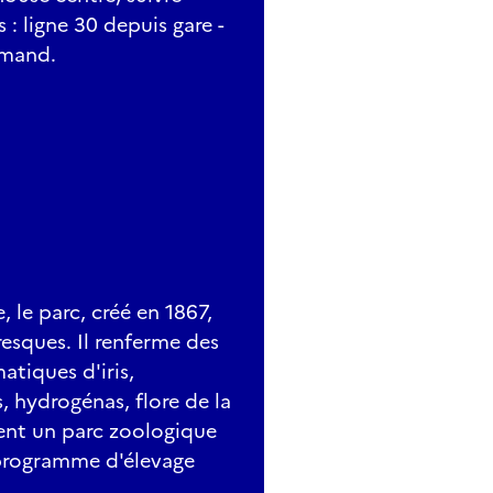
s : ligne 30 depuis gare -
emand.
 le parc, créé en 1867,
esques. Il renferme des
atiques d'iris,
 hydrogénas, flore de la
ment un parc zoologique
 programme d'élevage