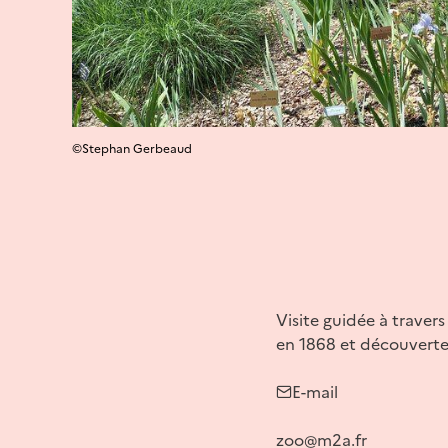
©Stephan Gerbeaud
Visite guidée à traver
en 1868 et découverte 
E-mail
zoo@m2a.fr