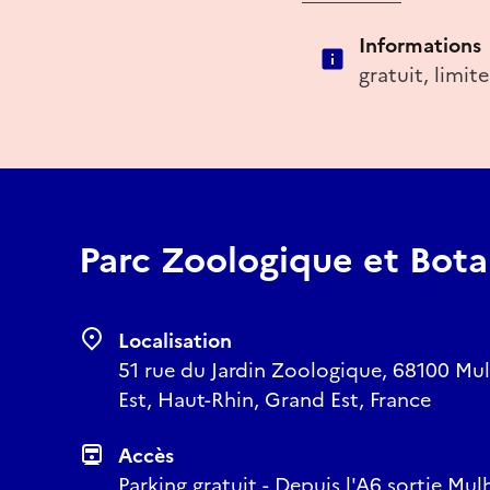
Informations
gratuit, limi
Parc Zoologique et Bot
Localisation
51 rue du Jardin Zoologique, 68100 Mu
Est, Haut-Rhin, Grand Est, France
Accès
Parking gratuit - Depuis l'A6 sortie Mul