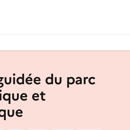
 guidée du parc
ique et
que