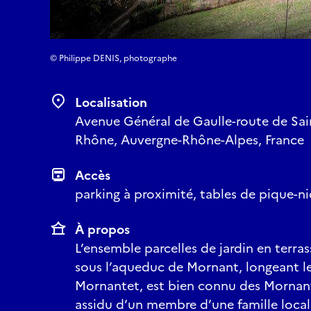
© Philippe DENIS, photographe
Localisation
Avenue Général de Gaulle-route de Sai
Rhône, Auvergne-Rhône-Alpes, France
Accès
parking à proximité, tables de pique-n
À propos
L’ensemble parcelles de jardin en terras
sous l’aqueduc de Mornant, longeant le
Mornantet, est bien connu des Mornantai
assidu d’un membre d’une famille locale