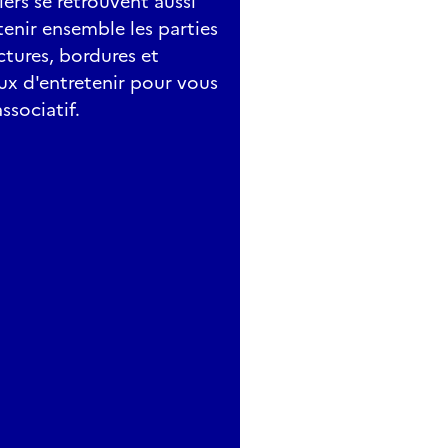
ers se retrouvent aussi
tenir ensemble les parties
ctures, bordures et
ux d'entretenir pour vous
associatif.