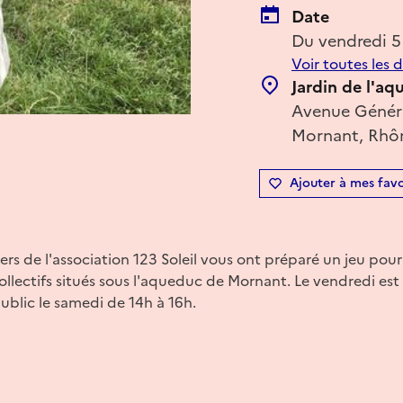
Date
Du vendredi 5
Voir toutes les 
Jardin de l'a
Avenue Généra
Mornant, Rhôn
Ajouter à mes favo
ers de l'association 123 Soleil vous ont préparé un jeu pou
ollectifs situés sous l'aqueduc de Mornant. Le vendredi est
public le samedi de 14h à 16h.