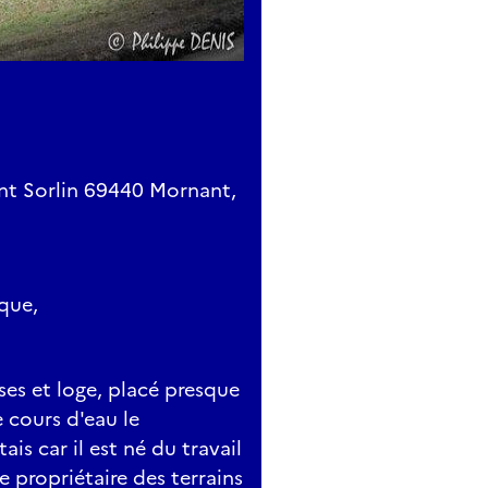
nt Sorlin 69440 Mornant,
ique,
ses et loge, placé presque
 cours d'eau le
s car il est né du travail
 propriétaire des terrains