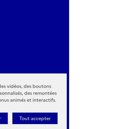
 des vidéos, des boutons
sonnalisés, des remontées
nus animés et interactifs.
r
Tout accepter