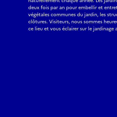
naturellement chaque année. Les jardini
deux fois par an pour embellir et entre
végétales communes du jardin, les stru
clôtures. Visiteurs, nous sommes heure
ce lieu et vous éclairer sur le jardinage 