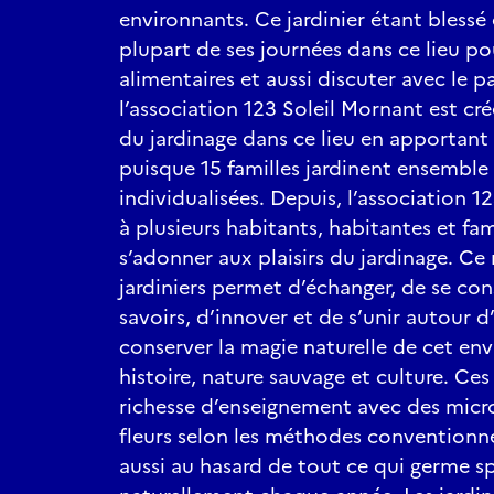
environnants. Ce jardinier étant blessé 
plupart de ses journées dans ce lieu po
alimentaires et aussi discuter avec le p
l’association 123 Soleil Mornant est cr
du jardinage dans ce lieu en apportant 
puisque 15 familles jardinent ensemble 
individualisées. Depuis, l’association 
à plusieurs habitants, habitantes et fa
s’adonner aux plaisirs du jardinage. C
jardiniers permet d’échanger, de se con
savoirs, d’innover et de s’unir autour 
conserver la magie naturelle de cet e
histoire, nature sauvage et culture. Ces
richesse d’enseignement avec des micro
fleurs selon les méthodes conventionne
aussi au hasard de tout ce qui germe 