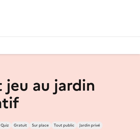
 jeu au jardin
tif
/ Quiz
Gratuit
Sur place
Tout public
Jardin privé