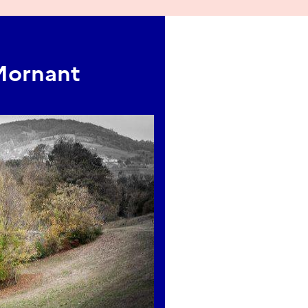
 Mornant