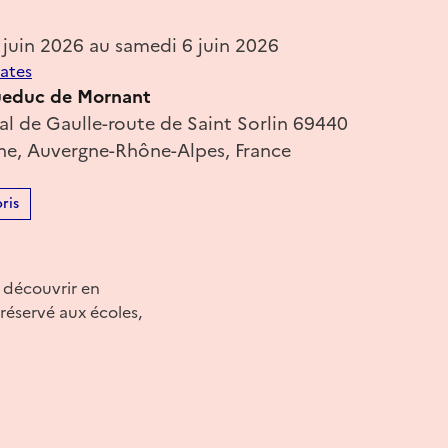
 juin 2026 au samedi 6 juin 2026
dates
queduc de Mornant
l de Gaulle-route de Saint Sorlin 69440
e, Auvergne-Rhône-Alpes, France
ris
r découvrir en
 réservé aux écoles,