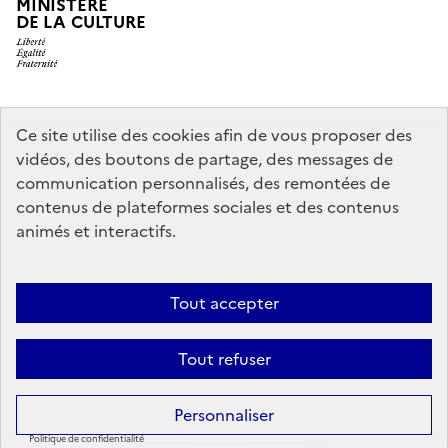
MINISTÈRE
DE LA CULTURE
legifrance.gouv.fr
info.gouv.fr
Ce site utilise des cookies afin de vous proposer des
vidéos, des boutons de partage, des messages de
service-public.gouv.fr
data.gouv.fr
communication personnalisés, des remontées de
contenus de plateformes sociales et des contenus
animés et interactifs.
Crédits
Accessibilité : partiellement conforme
Mentions légales
Politique d’utilisation des témoins de connexion (cookies)
Politique
Tout accepter
générale de protection des données
Nous contacter
Nos
Tout refuser
partenaires
Sauf mention contraire, tous les contenus de ce site sont sous
licence
Personnaliser
etalab-2.0
Politique de confidentialité