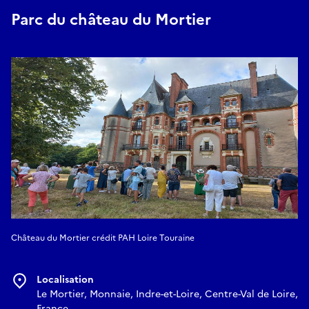
Parc du château du Mortier
Château du Mortier crédit PAH Loire Touraine
Localisation
Le Mortier, Monnaie, Indre-et-Loire, Centre-Val de Loire,
France