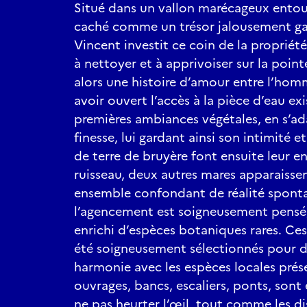
Situé dans un vallon marécageux entour
caché comme un trésor jalousement gar
Vincent investit ce coin de la propriét
à nettoyer et à apprivoiser sur la poi
alors une histoire d’amour entre l’hom
avoir ouvert l’accès à la pièce d’eau exis
premières ambiances végétales, en s’a
finesse, lui gardant ainsi son intimité 
de terre de bruyère font ensuite leur en
ruisseau, deux autres mares apparaissen
ensemble confondant de réalité sponta
l’agencement est soigneusement pensé, 
enrichi d’espèces botaniques rares. Ce
été soigneusement sélectionnés pour d
harmonie avec les espèces locales prése
ouvrages, bancs, escaliers, ponts, sont
ne pas heurter l’œil, tout comme les d