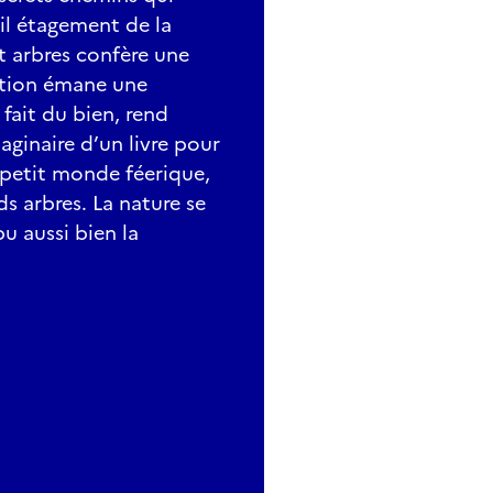
til étagement de la
t arbres confère une
ation émane une
 fait du bien, rend
aginaire d’un livre pour
n petit monde féerique,
s arbres. La nature se
aussi bien la