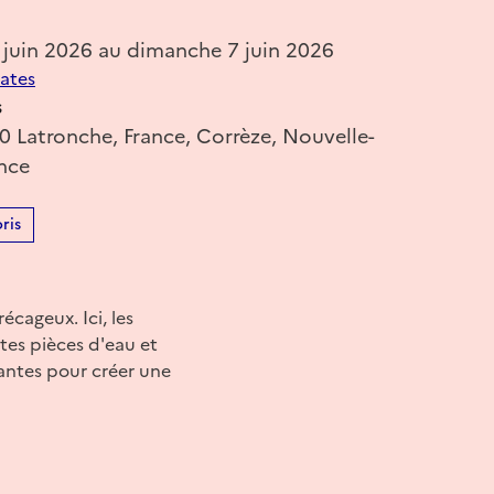
 juin 2026 au dimanche 7 juin 2026
dates
s
0 Latronche, France, Corrèze, Nouvelle-
ance
ris
écageux. Ici, les
tes pièces d'eau et
tantes pour créer une