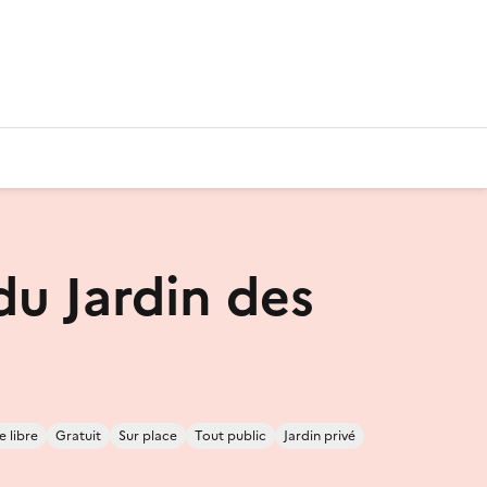
du Jardin des
e libre
Gratuit
Sur place
Tout public
Jardin privé