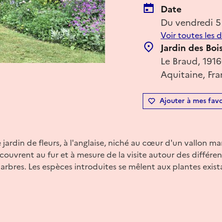
Date
Du vendredi 5
Voir toutes les 
Jardin des Boi
Le Braud, 1916
Aquitaine, Fr
Ajouter à mes favo
ardin de fleurs, à l'anglaise, niché au cœur d'un vallon mar
couvrent au fur et à mesure de la visite autour des différen
 arbres. Les espèces introduites se mêlent aux plantes exis