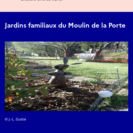
Jardins familiaux du Moulin de la Porte
© J.-L. Galtié