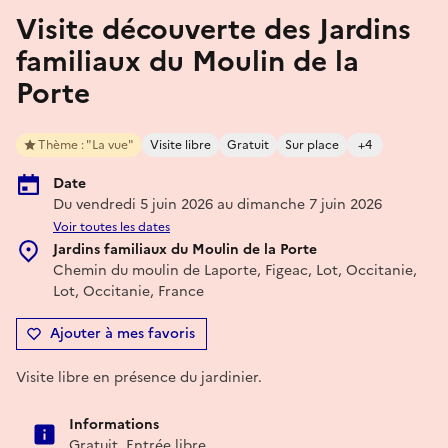
Visite découverte des Jardins
familiaux du Moulin de la
Porte
Thème : "La vue"
Visite libre
Gratuit
Sur place
+4
Date
Du vendredi 5 juin 2026 au dimanche 7 juin 2026
Voir toutes les dates
Jardins familiaux du Moulin de la Porte
Chemin du moulin de Laporte, Figeac, Lot, Occitanie,
Lot, Occitanie, France
Ajouter à mes favoris
Visite libre en présence du jardinier.
Informations
Gratuit. Entrée libre.