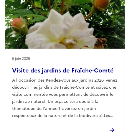
5 juin 2026
Visite des jardins de Fraîche-Comté
À l'occasion des Rendez-vous aux jardins 2026, venez
découvrir les jardins de Fraîche-Comté et suivez une
visite commentée vous permettant de découvrir le
jardin au naturel. Un espace sera dédié à la
thématique de l'année.Traversez un jardin
respectueux de la nature et de la biodiversité.Les
visites commentées ont lieu à 10h, 14h et 16h. La
journée du vendredi est réservée au public scolaire.