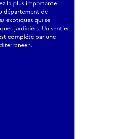
rez la plus importante
 du département de
tes exotiques qui se
ues jardiniers. Un sentier
l est complété par une
diterranéen.