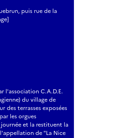
uebrun, puis rue de la
age]
r l'association C.A.D.E.
ngienne) du village de
ur des terrasses exposées
par les orgues
journée et la restituent la
l'appellation de "La Nice