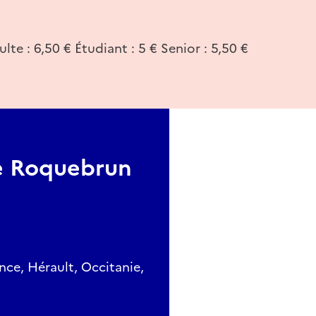
ulte : 6,50 € Étudiant : 5 € Senior : 5,50 €
e Roquebrun
nce, Hérault, Occitanie,