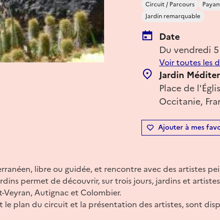
Circuit / Parcours
Payan
Jardin remarquable
Date
Du vendredi 5
Voir toutes les 
Jardin Médit
Place de l'Égl
Occitanie, Fra
Ajouter à mes favo
rranéen, libre ou guidée, et rencontre avec des artistes pei
rdins permet de découvrir, sur trois jours, jardins et artistes
-Veyran, Autignac et Colombier.
 le plan du circuit et la présentation des artistes, sont d