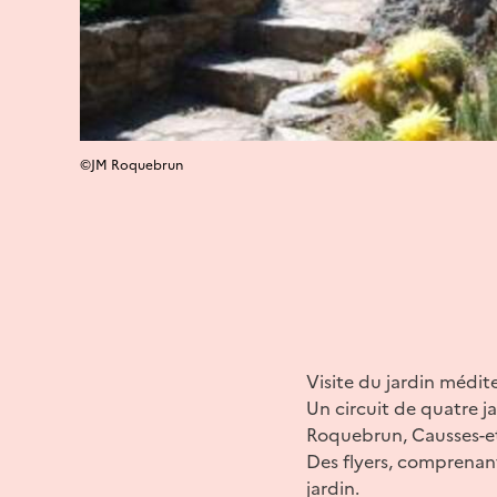
©JM Roquebrun
Visite du jardin médite
Un circuit de quatre ja
Roquebrun, Causses-et
Des flyers, comprenant
jardin.