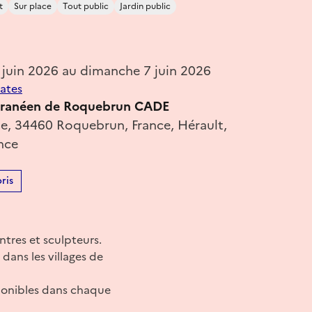
t
Sur place
Tout public
Jardin public
 juin 2026 au dimanche 7 juin 2026
dates
erranéen de Roquebrun CADE
ise, 34460 Roquebrun, France, Hérault,
nce
ris
ntres et sculpteurs.
 dans les villages de
isponibles dans chaque