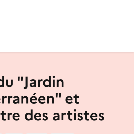
du "Jardin
rranéen" et
tre des artistes