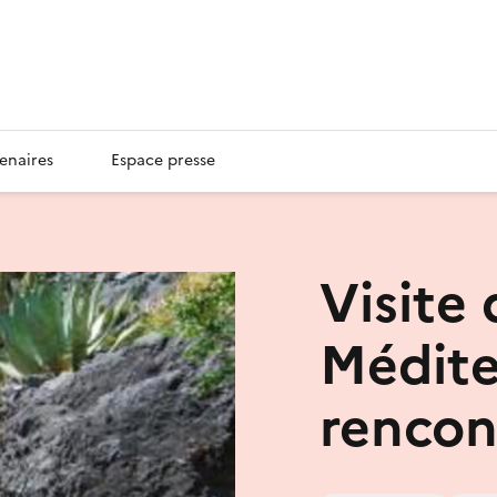
enaires
Espace presse
Visite 
Médite
rencon