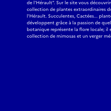
de l'Hérault". Sur le site vous découvri
collection de plantes extraordinaires
l'Hérault. Succulentes, Cactées... plan
développent grâce à la passion de quelq
botanique représente la flore locale; i
collection de mimosas et un verger mé