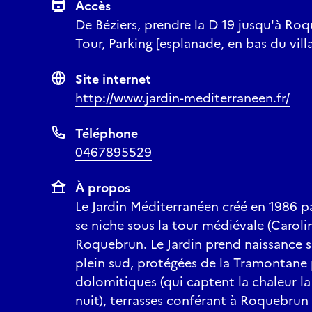
Accès
De Béziers, prendre la D 19 jusqu'à Roq
Tour, Parking [esplanade, en bas du vill
Site internet
http://www.jardin-mediterraneen.fr/
Téléphone
0467895529
À propos
Le Jardin Méditerranéen créé en 1986 pa
se niche sous la tour médiévale (Caroli
Roquebrun. Le Jardin prend naissance s
plein sud, protégées de la Tramontane 
dolomitiques (qui captent la chaleur la 
nuit), terrasses conférant à Roquebrun 